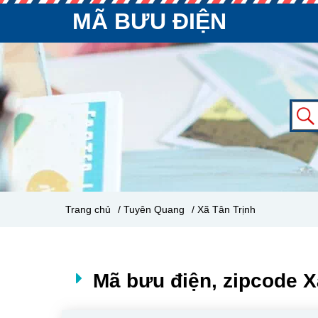
MÃ BƯU ĐIỆN
Trang chủ
/ Tuyên Quang
/ Xã Tân Trịnh
Mã bưu điện, zipcode X