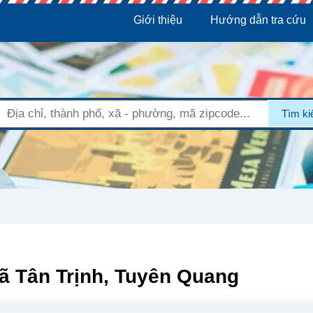
Giới thiệu
Hướng dẫn tra cứu
Tìm k
ã Tân Trịnh, Tuyên Quang