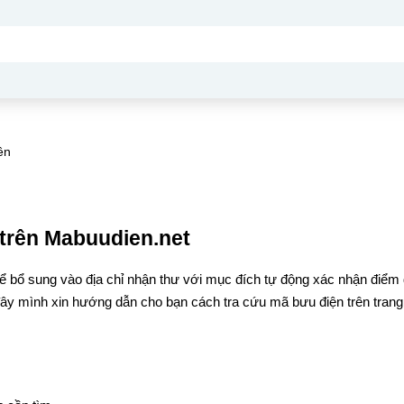
ên
trên Mabuudien.net
ể bổ sung vào địa chỉ nhận thư với mục đích tự động xác nhận điểm
đây mình xin hướng dẫn cho bạn cách tra cứu mã bưu điện trên trang