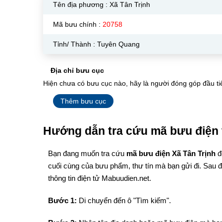
Tên địa phương :
Xã Tân Trịnh
Mã bưu chính :
20758
Tỉnh/ Thành : Tuyên Quang
Địa chỉ bưu cục
Hiện chưa có bưu cục nào, hãy là người đóng góp đầu ti
Thêm bưu cục
Hướng dẫn tra cứu mã bưu điện 
Bạn đang muốn tra cứu
mã bưu điện Xã Tân Trịnh
đ
cuối cùng của bưu phẩm, thư tín mà bạn gửi đi. Sau 
thông tin điện tử Mabuudien.net.
Bước 1:
Di chuyển đến ô "Tìm kiếm".