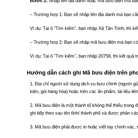
Bước 2:
Nhập tên địa danh hoặc mã bưu điện mà bạn
– Trường hợp 1: Bạn sẽ nhập tên địa danh mà bạn cần
Ví dụ: Tại ô "Tìm kiếm", bạn nhập Xã Tân Trịnh, thì 
– Trường hợp 2: Bạn sẽ nhập mã bưu điện mà bạn có
Ví dụ: Tại ô "Tìm kiếm", bạn nhập 20758, thì kết quả
Hướng dẫn cách ghi Mã bưu điện trên phon
1. Địa chỉ người sử dụng dịch vụ bưu chính (người gử
kiện, gói hàng hóa) hoặc trên các ấn phẩm, tài liệu liê
2. Mã bưu điện là một thành tố không thể thiếu trong
ghi tiếp theo sau tên tỉnh/ thành phố và được phân cách
3. Mã bưu điện phải được in hoặc viết tay chính xác, 