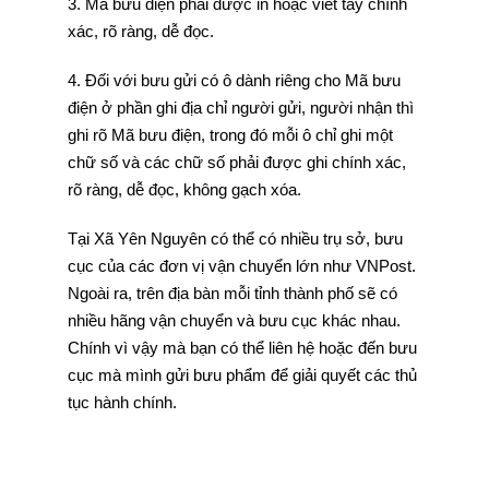
3. Mã bưu điện phải được in hoặc viết tay chính
xác, rõ ràng, dễ đọc.
4. Đối với bưu gửi có ô dành riêng cho Mã bưu
điện ở phần ghi địa chỉ người gửi, người nhận thì
ghi rõ Mã bưu điện, trong đó mỗi ô chỉ ghi một
chữ số và các chữ số phải được ghi chính xác,
rõ ràng, dễ đọc, không gạch xóa.
Tại Xã Yên Nguyên có thể có nhiều trụ sở, bưu
cục của các đơn vị vận chuyển lớn như VNPost.
Ngoài ra, trên địa bàn mỗi tỉnh thành phố sẽ có
nhiều hãng vận chuyển và bưu cục khác nhau.
Chính vì vậy mà bạn có thể liên hệ hoặc đến bưu
cục mà mình gửi bưu phẩm để giải quyết các thủ
tục hành chính.