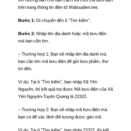
trên trang thông tin điện tử Mabuudien.net.
Bước 1:
Di chuyển đến ô "Tìm kiếm".
Bước 2:
Nhập tên địa danh hoặc mã bưu điện
mà bạn cần tìm.
– Trường hợp 1: Bạn sẽ nhập tên địa danh mà
bạn cần tìm mã bưu điện để gửi bưu phẩm, thư
tín đến.
Ví dụ: Tại ô "Tìm kiếm", bạn nhập Xã Yên
Nguyên, thì kết quả tra được Mã bưu điện của Xã
Yên Nguyên-Tuyên Quang là 22322.
– Trường hợp 2: Bạn sẽ nhập mã bưu điện mà
bạn có để xác định đối tượng được gán mã.
Ví dụ: Tại ô "Tìm kiếm", bạn nhập 22322, thì kết