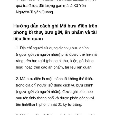
quả tra được đối tượng gán mã là Xã Yên
Nguyên-Tuyên Quang.
Hướng dẫn cách ghi Mã bưu điện trên
phong bì thư, bưu gửi, ấn phẩm và tài
liệu liên quan
1. Địa chỉ người sử dụng dịch vụ bưu chính
(người gửi và người nhận) phải được thể hiện rõ
ràng trên bưu gửi (phong bì thư, kiện, gói hàng
hóa) hoặc trên các ấn phẩm, tài liệu liên quan.
2. Mã bưu điện là một thành tố không thể thiếu
trong địa chỉ người sử dụng dịch vụ bưu chính
(người gửi và người nhận), được ghi tiếp theo
sau tên tỉnh/ thành phố và được phân cách với
tên tỉnh/thành phố ít nhất 01 ký tự trống.