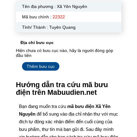
Tên địa phương :
Xã Yên Nguyên
Mã bưu chính :
22322
Tỉnh/ Thành : Tuyên Quang
Địa chỉ bưu cục
Hiện chưa có bưu cục nào, hãy là người đóng góp
đầu tiên
Thêm bưu cục
Hướng dẫn tra cứu mã bưu
điện trên Mabuudien.net
Bạn đang muốn tra cứu
mã bưu điện Xã Yên
Nguyên
để bổ sung vào địa chỉ nhận thư với mục
đích tự động xác nhận điểm đến cuối cùng của
bưu phẩm, thư tín mà bạn gửi đi. Sau đây mình
xin hướng dẫn cho bạn cách tra cứu mã bưu điện