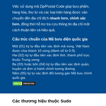
Việc sử dụng mã Zip/Postal Code giúp bưu phẩm,
hàng hóa, thư từ và các loại kiện hàng được vận
chuyển đến địa chỉ đích
nhanh hơn, chính xác
hơn
, đồng thời hỗ trợ tra cứu thông tin địa chỉ một
cách thuận tiện và hiệu quả.
Cấu trúc chuẩn của Mã bưu điện quốc gia
Một (01) ký tự đầu tiên xác định mã vùng, Việt Nam
được chia thành 10 vùng (đánh số từ 0-9).
Hai (02) ký tự đầu tiên xác định tỉnh, thành phố trực
thuộc Trung ương.
Ba (03) hoặc bốn (04) ký tự đầu tiên xác định quận,
huyện và đơn vị hành chính tương đương.
Năm (05) ký tự xác định đối tượng gán Mã bưu chính
quốc gia.
Các thương hiệu thuộc Sudo