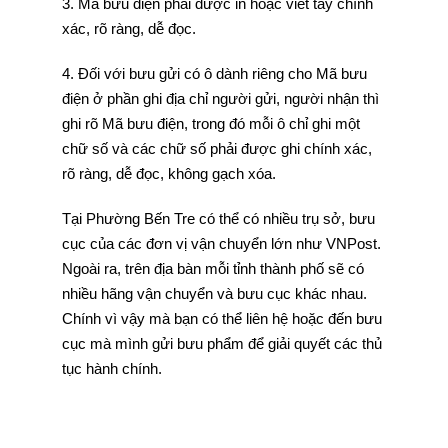
3. Mã bưu điện phải được in hoặc viết tay chính
xác, rõ ràng, dễ đọc.
4. Đối với bưu gửi có ô dành riêng cho Mã bưu
điện ở phần ghi địa chỉ người gửi, người nhận thì
ghi rõ Mã bưu điện, trong đó mỗi ô chỉ ghi một
chữ số và các chữ số phải được ghi chính xác,
rõ ràng, dễ đọc, không gạch xóa.
Tại Phường Bến Tre có thể có nhiều trụ sở, bưu
cục của các đơn vị vận chuyển lớn như VNPost.
Ngoài ra, trên địa bàn mỗi tỉnh thành phố sẽ có
nhiều hãng vận chuyển và bưu cục khác nhau.
Chính vì vậy mà bạn có thể liên hệ hoặc đến bưu
cục mà mình gửi bưu phẩm để giải quyết các thủ
tục hành chính.