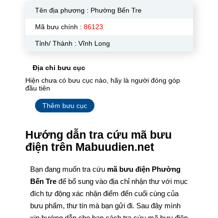
Tên địa phương :
Phường Bến Tre
Mã bưu chính :
86123
Tỉnh/ Thành : Vĩnh Long
Địa chỉ bưu cục
Hiện chưa có bưu cục nào, hãy là người đóng góp
đầu tiên
Thêm bưu cục
Hướng dẫn tra cứu mã bưu
điện trên Mabuudien.net
Bạn đang muốn tra cứu
mã bưu điện Phường
Bến Tre
để bổ sung vào địa chỉ nhận thư với mục
đích tự động xác nhận điểm đến cuối cùng của
bưu phẩm, thư tín mà bạn gửi đi. Sau đây mình
xin hướng dẫn cho bạn cách tra cứu mã bưu điện