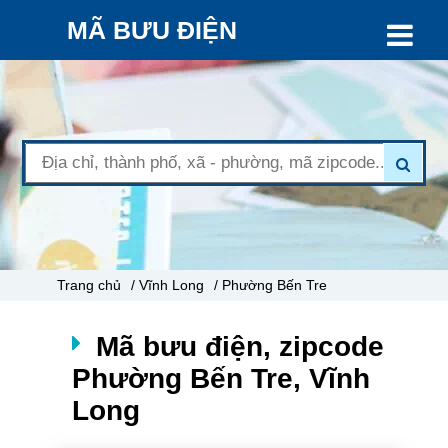
MÃ BƯU ĐIỆN
Trang chủ
/ Vĩnh Long
/ Phường Bến Tre
Mã bưu điện, zipcode
Phường Bến Tre, Vĩnh
Long