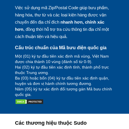
Việc sử dụng mã Zip/Postal Code giúp bưu phẩm,
hàng hóa, thư từ và các loại kiện hàng được vận
chuyển đến địa chỉ đích
nhanh hơn, chính xác
hơn
, đồng thời hỗ trợ tra cứu thông tin địa chỉ một
cách thuận tiện và hiệu quả.
Cấu trúc chuẩn của Mã bưu điện quốc gia
Một (01) ký tự đầu tiên xác định mã vùng, Việt Nam
được chia thành 10 vùng (đánh số từ 0-9).
Hai (02) ký tự đầu tiên xác định tỉnh, thành phố trực
thuộc Trung ương.
Ba (03) hoặc bốn (04) ký tự đầu tiên xác định quận,
huyện và đơn vị hành chính tương đương.
Năm (05) ký tự xác định đối tượng gán Mã bưu chính
quốc gia.
Các thương hiệu thuộc Sudo