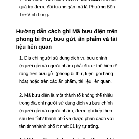
quả tra được đối tượng gán mã là Phường Bến
Tre-Vĩnh Long.
Hướng dẫn cách ghi Mã bưu điện trên
phong bì thư, bưu gửi, ấn phẩm và tài
liệu liên quan
1. Địa chỉ người sử dụng dịch vụ bưu chính
(người gửi và người nhận) phải được thể hiện rõ
ràng trên bưu gửi (phong bì thư, kiện, gói hàng
hóa) hoặc trên các ấn phẩm, tài liệu liên quan.
2. Mã bưu điện là một thành tố không thể thiếu
trong địa chỉ người sử dụng dịch vụ bưu chính
(người gửi và người nhận), được ghi tiếp theo
sau tên tỉnh/ thành phố và được phân cách với
tên tỉnh/thành phố ít nhất 01 ký tự trống.