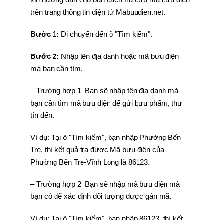
trên trang thông tin điện tử Mabuudien.net.
Bước 1:
Di chuyển đến ô "Tìm kiếm".
Bước 2:
Nhập tên địa danh hoặc mã bưu điện
mà bạn cần tìm.
– Trường hợp 1: Bạn sẽ nhập tên địa danh mà
bạn cần tìm mã bưu điện để gửi bưu phẩm, thư
tín đến.
Ví dụ: Tại ô "Tìm kiếm", bạn nhập Phường Bến
Tre, thì kết quả tra được Mã bưu điện của
Phường Bến Tre-Vĩnh Long là 86123.
– Trường hợp 2: Bạn sẽ nhập mã bưu điện mà
bạn có để xác định đối tượng được gán mã.
Ví dụ: Tại ô "Tìm kiếm", bạn nhập 86123, thì kết