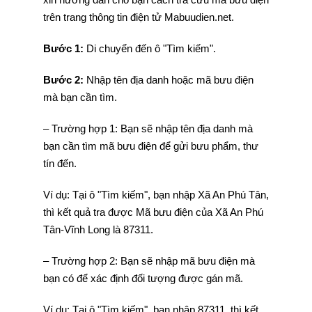
trên trang thông tin điện tử Mabuudien.net.
Bước 1:
Di chuyển đến ô "Tìm kiếm".
Bước 2:
Nhập tên địa danh hoặc mã bưu điện
mà bạn cần tìm.
– Trường hợp 1: Bạn sẽ nhập tên địa danh mà
bạn cần tìm mã bưu điện để gửi bưu phẩm, thư
tín đến.
Ví dụ: Tại ô "Tìm kiếm", bạn nhập Xã An Phú Tân,
thì kết quả tra được Mã bưu điện của Xã An Phú
Tân-Vĩnh Long là 87311.
– Trường hợp 2: Bạn sẽ nhập mã bưu điện mà
bạn có để xác định đối tượng được gán mã.
Ví dụ: Tại ô "Tìm kiếm", bạn nhập 87311, thì kết