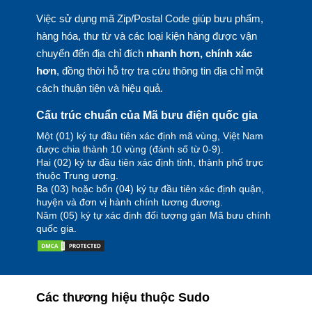
Việc sử dụng mã Zip/Postal Code giúp bưu phẩm,
hàng hóa, thư từ và các loại kiện hàng được vận
chuyển đến địa chỉ đích
nhanh hơn, chính xác
hơn
, đồng thời hỗ trợ tra cứu thông tin địa chỉ một
cách thuận tiện và hiệu quả.
Cấu trúc chuẩn của Mã bưu điện quốc gia
Một (01) ký tự đầu tiên xác định mã vùng, Việt Nam
được chia thành 10 vùng (đánh số từ 0-9).
Hai (02) ký tự đầu tiên xác định tỉnh, thành phố trực
thuộc Trung ương.
Ba (03) hoặc bốn (04) ký tự đầu tiên xác định quận,
huyện và đơn vị hành chính tương đương.
Năm (05) ký tự xác định đối tượng gán Mã bưu chính
quốc gia.
Các thương hiệu thuộc Sudo