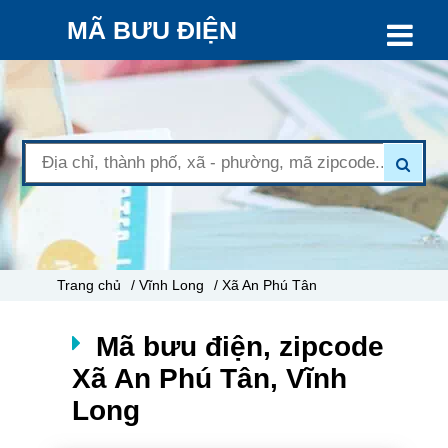
MÃ BƯU ĐIỆN
Trang chủ
/ Vĩnh Long
/ Xã An Phú Tân
Mã bưu điện, zipcode
Xã An Phú Tân, Vĩnh
Long