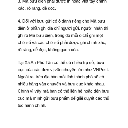
3. Mã bưu điện phải được in hoặc viết tay chính
xác, rõ ràng, dễ đọc.
4. Đối với bưu gửi có ô dành riêng cho Mã bưu
điện ở phần ghi địa chỉ người gửi, người nhận thì
ghi rõ Mã bưu điện, trong đó mỗi ô chỉ ghi một
chữ số và các chữ số phải được ghi chính xác,
rõ ràng, dễ đọc, không gạch xóa.
Tại Xã An Phú Tân có thể có nhiều trụ sở, bưu
cục của các đơn vị vận chuyển lớn như VNPost.
Ngoài ra, trên địa bàn mỗi tỉnh thành phố sẽ có
nhiều hãng vận chuyển và bưu cục khác nhau.
Chính vì vậy mà bạn có thể liên hệ hoặc đến bưu
cục mà mình gửi bưu phẩm để giải quyết các thủ
tục hành chính.