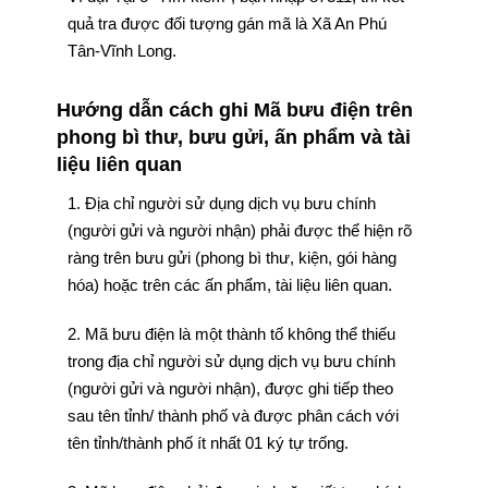
quả tra được đối tượng gán mã là Xã An Phú
Tân-Vĩnh Long.
Hướng dẫn cách ghi Mã bưu điện trên
phong bì thư, bưu gửi, ấn phẩm và tài
liệu liên quan
1. Địa chỉ người sử dụng dịch vụ bưu chính
(người gửi và người nhận) phải được thể hiện rõ
ràng trên bưu gửi (phong bì thư, kiện, gói hàng
hóa) hoặc trên các ấn phẩm, tài liệu liên quan.
2. Mã bưu điện là một thành tố không thể thiếu
trong địa chỉ người sử dụng dịch vụ bưu chính
(người gửi và người nhận), được ghi tiếp theo
sau tên tỉnh/ thành phố và được phân cách với
tên tỉnh/thành phố ít nhất 01 ký tự trống.