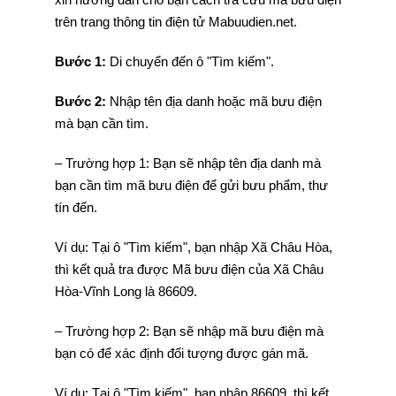
trên trang thông tin điện tử Mabuudien.net.
Bước 1:
Di chuyển đến ô "Tìm kiếm".
Bước 2:
Nhập tên địa danh hoặc mã bưu điện
mà bạn cần tìm.
– Trường hợp 1: Bạn sẽ nhập tên địa danh mà
bạn cần tìm mã bưu điện để gửi bưu phẩm, thư
tín đến.
Ví dụ: Tại ô "Tìm kiếm", bạn nhập Xã Châu Hòa,
thì kết quả tra được Mã bưu điện của Xã Châu
Hòa-Vĩnh Long là 86609.
– Trường hợp 2: Bạn sẽ nhập mã bưu điện mà
bạn có để xác định đối tượng được gán mã.
Ví dụ: Tại ô "Tìm kiếm", bạn nhập 86609, thì kết