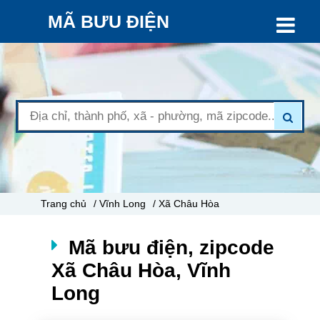
MÃ BƯU ĐIỆN
Trang chủ
/ Vĩnh Long
/ Xã Châu Hòa
Mã bưu điện, zipcode
Xã Châu Hòa, Vĩnh
Long