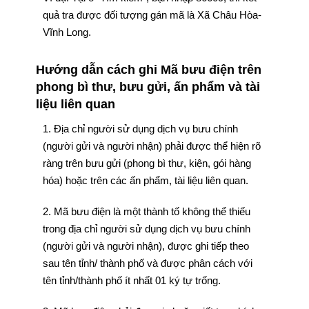
quả tra được đối tượng gán mã là Xã Châu Hòa-
Vĩnh Long.
Hướng dẫn cách ghi Mã bưu điện trên
phong bì thư, bưu gửi, ấn phẩm và tài
liệu liên quan
1. Địa chỉ người sử dụng dịch vụ bưu chính
(người gửi và người nhận) phải được thể hiện rõ
ràng trên bưu gửi (phong bì thư, kiện, gói hàng
hóa) hoặc trên các ấn phẩm, tài liệu liên quan.
2. Mã bưu điện là một thành tố không thể thiếu
trong địa chỉ người sử dụng dịch vụ bưu chính
(người gửi và người nhận), được ghi tiếp theo
sau tên tỉnh/ thành phố và được phân cách với
tên tỉnh/thành phố ít nhất 01 ký tự trống.