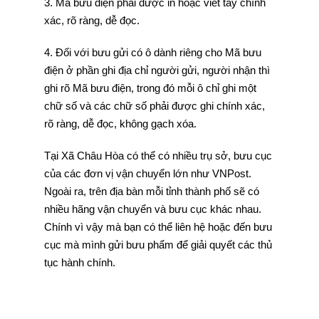
3. Mã bưu điện phải được in hoặc viết tay chính
xác, rõ ràng, dễ đọc.
4. Đối với bưu gửi có ô dành riêng cho Mã bưu
điện ở phần ghi địa chỉ người gửi, người nhận thì
ghi rõ Mã bưu điện, trong đó mỗi ô chỉ ghi một
chữ số và các chữ số phải được ghi chính xác,
rõ ràng, dễ đọc, không gạch xóa.
Tại Xã Châu Hòa có thể có nhiều trụ sở, bưu cục
của các đơn vị vận chuyển lớn như VNPost.
Ngoài ra, trên địa bàn mỗi tỉnh thành phố sẽ có
nhiều hãng vận chuyển và bưu cục khác nhau.
Chính vì vậy mà bạn có thể liên hệ hoặc đến bưu
cục mà mình gửi bưu phẩm để giải quyết các thủ
tục hành chính.