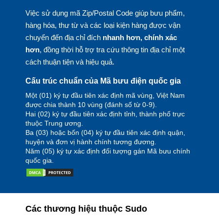
Việc sử dụng mã Zip/Postal Code giúp bưu phẩm,
hàng hóa, thư từ và các loại kiện hàng được vận
chuyển đến địa chỉ đích
nhanh hơn, chính xác
hơn
, đồng thời hỗ trợ tra cứu thông tin địa chỉ một
cách thuận tiện và hiệu quả.
Cấu trúc chuẩn của Mã bưu điện quốc gia
Một (01) ký tự đầu tiên xác định mã vùng, Việt Nam
được chia thành 10 vùng (đánh số từ 0-9).
Hai (02) ký tự đầu tiên xác định tỉnh, thành phố trực
thuộc Trung ương.
Ba (03) hoặc bốn (04) ký tự đầu tiên xác định quận,
huyện và đơn vị hành chính tương đương.
Năm (05) ký tự xác định đối tượng gán Mã bưu chính
quốc gia.
Các thương hiệu thuộc Sudo