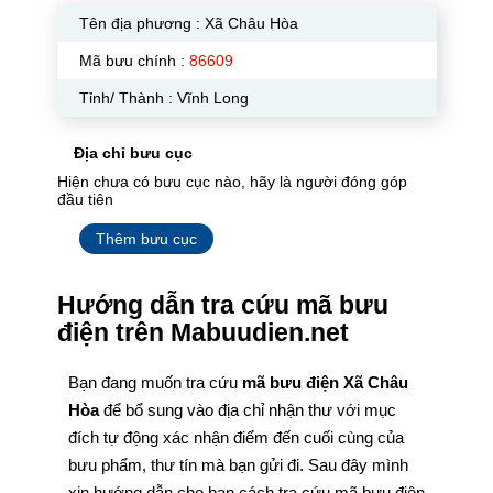
Tên địa phương :
Xã Châu Hòa
Mã bưu chính :
86609
Tỉnh/ Thành : Vĩnh Long
Địa chỉ bưu cục
Hiện chưa có bưu cục nào, hãy là người đóng góp
đầu tiên
Thêm bưu cục
Hướng dẫn tra cứu mã bưu
điện trên Mabuudien.net
Bạn đang muốn tra cứu
mã bưu điện Xã Châu
Hòa
để bổ sung vào địa chỉ nhận thư với mục
đích tự động xác nhận điểm đến cuối cùng của
bưu phẩm, thư tín mà bạn gửi đi. Sau đây mình
xin hướng dẫn cho bạn cách tra cứu mã bưu điện