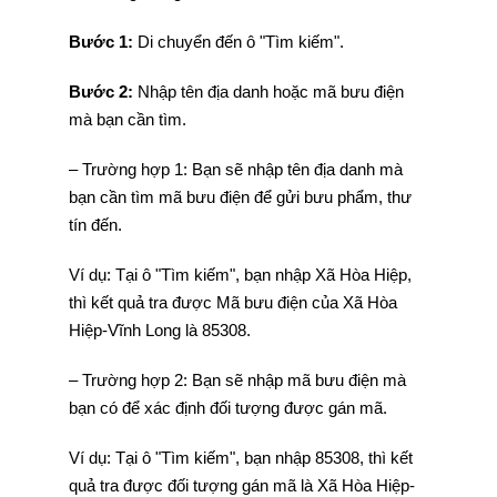
Bước 1:
Di chuyển đến ô "Tìm kiếm".
Bước 2:
Nhập tên địa danh hoặc mã bưu điện
mà bạn cần tìm.
– Trường hợp 1: Bạn sẽ nhập tên địa danh mà
bạn cần tìm mã bưu điện để gửi bưu phẩm, thư
tín đến.
Ví dụ: Tại ô "Tìm kiếm", bạn nhập Xã Hòa Hiệp,
thì kết quả tra được Mã bưu điện của Xã Hòa
Hiệp-Vĩnh Long là 85308.
– Trường hợp 2: Bạn sẽ nhập mã bưu điện mà
bạn có để xác định đối tượng được gán mã.
Ví dụ: Tại ô "Tìm kiếm", bạn nhập 85308, thì kết
quả tra được đối tượng gán mã là Xã Hòa Hiệp-