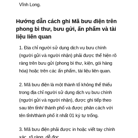
Vĩnh Long.
Hướng dẫn cách ghi Mã bưu điện trên
phong bì thư, bưu gửi, ấn phẩm và tài
liệu liên quan
1. Địa chỉ người sử dụng dịch vụ bưu chính
(người gửi và người nhận) phải được thể hiện rõ
ràng trên bưu gửi (phong bì thư, kiện, gói hàng
hóa) hoặc trên các ấn phẩm, tài liệu liên quan.
2. Mã bưu điện là một thành tố không thể thiếu
trong địa chỉ người sử dụng dịch vụ bưu chính
(người gửi và người nhận), được ghi tiếp theo
sau tên tỉnh/ thành phố và được phân cách với
tên tỉnh/thành phố ít nhất 01 ký tự trống.
3. Mã bưu điện phải được in hoặc viết tay chính
xác, rõ ràng, dễ đọc.