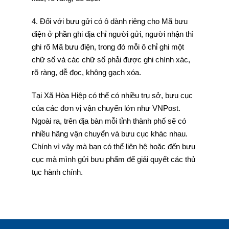
4. Đối với bưu gửi có ô dành riêng cho Mã bưu
điện ở phần ghi địa chỉ người gửi, người nhận thì
ghi rõ Mã bưu điện, trong đó mỗi ô chỉ ghi một
chữ số và các chữ số phải được ghi chính xác,
rõ ràng, dễ đọc, không gạch xóa.
Tại Xã Hòa Hiệp có thể có nhiều trụ sở, bưu cục
của các đơn vị vận chuyển lớn như VNPost.
Ngoài ra, trên địa bàn mỗi tỉnh thành phố sẽ có
nhiều hãng vận chuyển và bưu cục khác nhau.
Chính vì vậy mà bạn có thể liên hệ hoặc đến bưu
cục mà mình gửi bưu phẩm để giải quyết các thủ
tục hành chính.