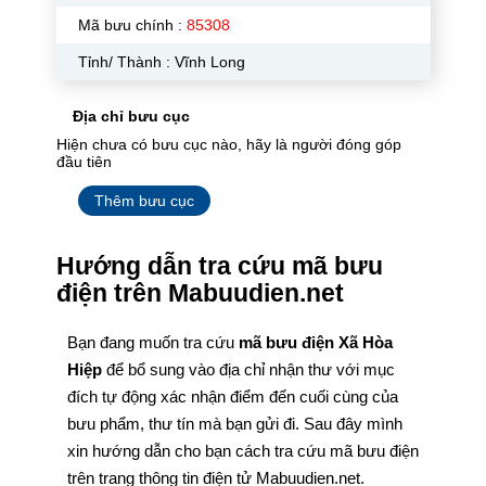
Mã bưu chính :
85308
Tỉnh/ Thành : Vĩnh Long
Địa chỉ bưu cục
Hiện chưa có bưu cục nào, hãy là người đóng góp
đầu tiên
Thêm bưu cục
Hướng dẫn tra cứu mã bưu
điện trên Mabuudien.net
Bạn đang muốn tra cứu
mã bưu điện Xã Hòa
Hiệp
để bổ sung vào địa chỉ nhận thư với mục
đích tự động xác nhận điểm đến cuối cùng của
bưu phẩm, thư tín mà bạn gửi đi. Sau đây mình
xin hướng dẫn cho bạn cách tra cứu mã bưu điện
trên trang thông tin điện tử Mabuudien.net.