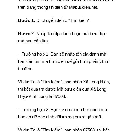
trên trang thông tin điện tử Mabuudien.net.
Bước 1:
Di chuyển đến ô "Tìm kiếm".
Bước 2:
Nhập tên địa danh hoặc mã bưu điện
mà bạn cần tìm.
– Trường hợp 1: Bạn sẽ nhập tên địa danh mà
bạn cần tìm mã bưu điện để gửi bưu phẩm, thư
tín đến.
Ví dụ: Tại ô "Tìm kiếm", bạn nhập Xã Long Hiệp,
thì kết quả tra được Mã bưu điện của Xã Long
Hiệp-Vĩnh Long là 87508.
– Trường hợp 2: Bạn sẽ nhập mã bưu điện mà
bạn có để xác định đối tượng được gán mã.
Ví dụ: Tại ô "Tìm kiếm", bạn nhập 87508, thì kết