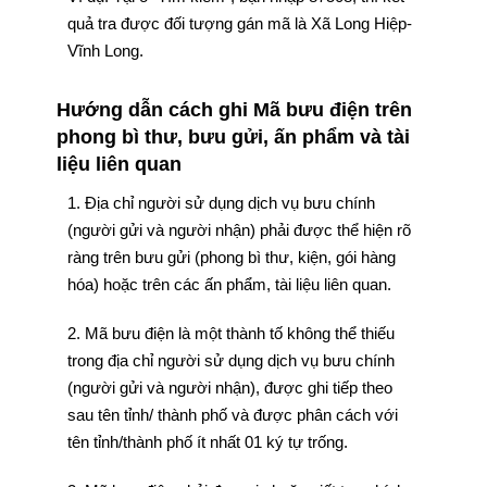
quả tra được đối tượng gán mã là Xã Long Hiệp-
Vĩnh Long.
Hướng dẫn cách ghi Mã bưu điện trên
phong bì thư, bưu gửi, ấn phẩm và tài
liệu liên quan
1. Địa chỉ người sử dụng dịch vụ bưu chính
(người gửi và người nhận) phải được thể hiện rõ
ràng trên bưu gửi (phong bì thư, kiện, gói hàng
hóa) hoặc trên các ấn phẩm, tài liệu liên quan.
2. Mã bưu điện là một thành tố không thể thiếu
trong địa chỉ người sử dụng dịch vụ bưu chính
(người gửi và người nhận), được ghi tiếp theo
sau tên tỉnh/ thành phố và được phân cách với
tên tỉnh/thành phố ít nhất 01 ký tự trống.