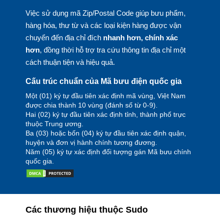
Việc sử dụng mã Zip/Postal Code giúp bưu phẩm,
hàng hóa, thư từ và các loại kiện hàng được vận
chuyển đến địa chỉ đích
nhanh hơn, chính xác
hơn
, đồng thời hỗ trợ tra cứu thông tin địa chỉ một
cách thuận tiện và hiệu quả.
Cấu trúc chuẩn của Mã bưu điện quốc gia
Một (01) ký tự đầu tiên xác định mã vùng, Việt Nam
được chia thành 10 vùng (đánh số từ 0-9).
Hai (02) ký tự đầu tiên xác định tỉnh, thành phố trực
thuộc Trung ương.
Ba (03) hoặc bốn (04) ký tự đầu tiên xác định quận,
huyện và đơn vị hành chính tương đương.
Năm (05) ký tự xác định đối tượng gán Mã bưu chính
quốc gia.
Các thương hiệu thuộc Sudo