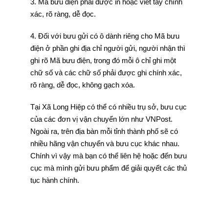
3. Mã bưu điện phải được in hoặc viết tay chính
xác, rõ ràng, dễ đọc.
4. Đối với bưu gửi có ô dành riêng cho Mã bưu
điện ở phần ghi địa chỉ người gửi, người nhận thì
ghi rõ Mã bưu điện, trong đó mỗi ô chỉ ghi một
chữ số và các chữ số phải được ghi chính xác,
rõ ràng, dễ đọc, không gạch xóa.
Tại Xã Long Hiệp có thể có nhiều trụ sở, bưu cục
của các đơn vị vận chuyển lớn như VNPost.
Ngoài ra, trên địa bàn mỗi tỉnh thành phố sẽ có
nhiều hãng vận chuyển và bưu cục khác nhau.
Chính vì vậy mà bạn có thể liên hệ hoặc đến bưu
cục mà mình gửi bưu phẩm để giải quyết các thủ
tục hành chính.