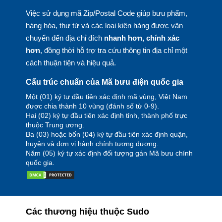
Việc sử dụng mã Zip/Postal Code giúp bưu phẩm,
hàng hóa, thư từ và các loại kiện hàng được vận
chuyển đến địa chỉ đích
nhanh hơn, chính xác
hơn
, đồng thời hỗ trợ tra cứu thông tin địa chỉ một
cách thuận tiện và hiệu quả.
Cấu trúc chuẩn của Mã bưu điện quốc gia
Một (01) ký tự đầu tiên xác định mã vùng, Việt Nam
được chia thành 10 vùng (đánh số từ 0-9).
Hai (02) ký tự đầu tiên xác định tỉnh, thành phố trực
thuộc Trung ương.
Ba (03) hoặc bốn (04) ký tự đầu tiên xác định quận,
huyện và đơn vị hành chính tương đương.
Năm (05) ký tự xác định đối tượng gán Mã bưu chính
quốc gia.
Các thương hiệu thuộc Sudo