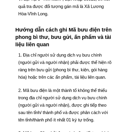
quả tra được đối tượng gán mã là Xã Lương
Hòa-Vĩnh Long.
Hướng dẫn cách ghi Mã bưu điện trên
phong bì thư, bưu gửi, ấn phẩm và tài
liệu liên quan
1. Địa chỉ người sử dụng dịch vụ bưu chính
(người gửi và người nhận) phải được thể hiện rõ
ràng trên bưu gửi (phong bì thư, kiện, gói hàng
hóa) hoặc trên các ấn phẩm, tài liệu liên quan.
2. Mã bưu điện là một thành tố không thể thiếu
trong địa chỉ người sử dụng dịch vụ bưu chính
(người gửi và người nhận), được ghi tiếp theo
sau tên tỉnh/ thành phố và được phân cách với
tên tỉnh/thành phố ít nhất 01 ký tự trống.