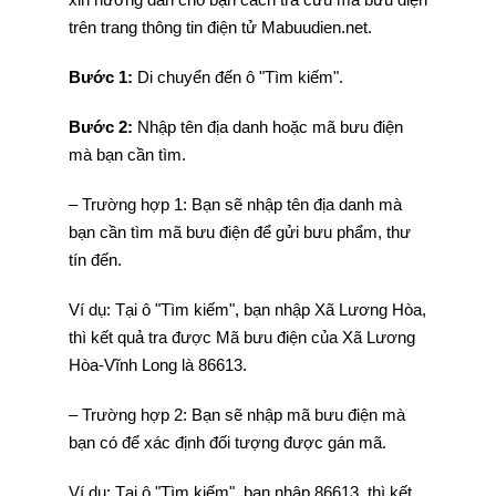
trên trang thông tin điện tử Mabuudien.net.
Bước 1:
Di chuyển đến ô "Tìm kiếm".
Bước 2:
Nhập tên địa danh hoặc mã bưu điện
mà bạn cần tìm.
– Trường hợp 1: Bạn sẽ nhập tên địa danh mà
bạn cần tìm mã bưu điện để gửi bưu phẩm, thư
tín đến.
Ví dụ: Tại ô "Tìm kiếm", bạn nhập Xã Lương Hòa,
thì kết quả tra được Mã bưu điện của Xã Lương
Hòa-Vĩnh Long là 86613.
– Trường hợp 2: Bạn sẽ nhập mã bưu điện mà
bạn có để xác định đối tượng được gán mã.
Ví dụ: Tại ô "Tìm kiếm", bạn nhập 86613, thì kết