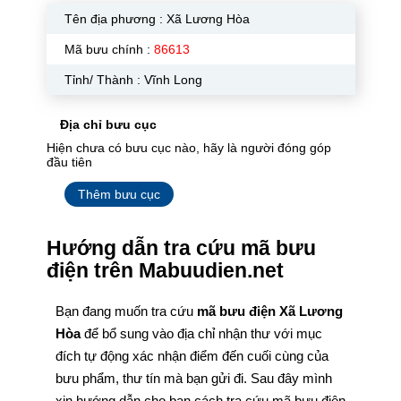
Tên địa phương :
Xã Lương Hòa
Mã bưu chính :
86613
Tỉnh/ Thành : Vĩnh Long
Địa chỉ bưu cục
Hiện chưa có bưu cục nào, hãy là người đóng góp
đầu tiên
Thêm bưu cục
Hướng dẫn tra cứu mã bưu
điện trên Mabuudien.net
Bạn đang muốn tra cứu
mã bưu điện Xã Lương
Hòa
để bổ sung vào địa chỉ nhận thư với mục
đích tự động xác nhận điểm đến cuối cùng của
bưu phẩm, thư tín mà bạn gửi đi. Sau đây mình
xin hướng dẫn cho bạn cách tra cứu mã bưu điện