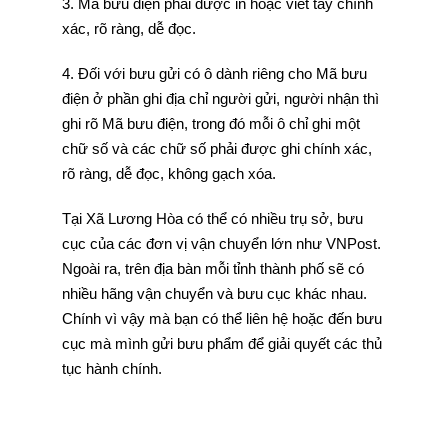
3. Mã bưu điện phải được in hoặc viết tay chính
xác, rõ ràng, dễ đọc.
4. Đối với bưu gửi có ô dành riêng cho Mã bưu
điện ở phần ghi địa chỉ người gửi, người nhận thì
ghi rõ Mã bưu điện, trong đó mỗi ô chỉ ghi một
chữ số và các chữ số phải được ghi chính xác,
rõ ràng, dễ đọc, không gạch xóa.
Tại Xã Lương Hòa có thể có nhiều trụ sở, bưu
cục của các đơn vị vận chuyển lớn như VNPost.
Ngoài ra, trên địa bàn mỗi tỉnh thành phố sẽ có
nhiều hãng vận chuyển và bưu cục khác nhau.
Chính vì vậy mà bạn có thể liên hệ hoặc đến bưu
cục mà mình gửi bưu phẩm để giải quyết các thủ
tục hành chính.