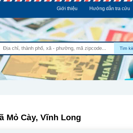
Giới thiệu
Hướng dẫn tra cứu
Tìm k
ã Mỏ Cày, Vĩnh Long