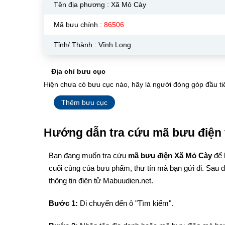
Tên địa phương :
Xã Mỏ Cày
Mã bưu chính :
86506
Tỉnh/ Thành : Vĩnh Long
Địa chỉ bưu cục
Hiện chưa có bưu cục nào, hãy là người đóng góp đầu ti
Thêm bưu cục
Hướng dẫn tra cứu mã bưu điện 
Bạn đang muốn tra cứu
mã bưu điện Xã Mỏ Cày
để 
cuối cùng của bưu phẩm, thư tín mà bạn gửi đi. Sau 
thông tin điện tử Mabuudien.net.
Bước 1:
Di chuyển đến ô "Tìm kiếm".