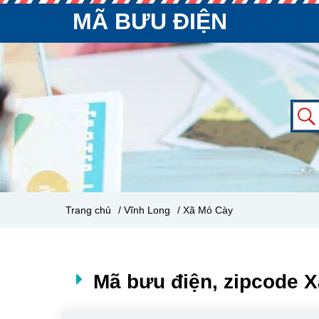
MÃ BƯU ĐIỆN
Trang chủ
/ Vĩnh Long
/ Xã Mỏ Cày
Mã bưu điện, zipcode X