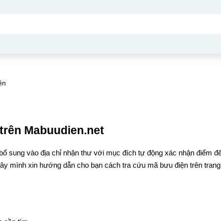
ên
trên Mabuudien.net
bổ sung vào địa chỉ nhận thư với mục đích tự động xác nhận điểm đ
đây mình xin hướng dẫn cho bạn cách tra cứu mã bưu điện trên trang