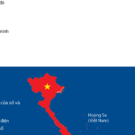
 đó
 mình
 của số và
 điện
số