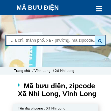
MÃ BƯU ĐIỆN
Trang chủ
/ Vĩnh Long
/ Xã Nhị Long
Mã bưu điện, zipcode
Xã Nhị Long, Vĩnh Long
Tên địa phương :
Xã Nhị Long