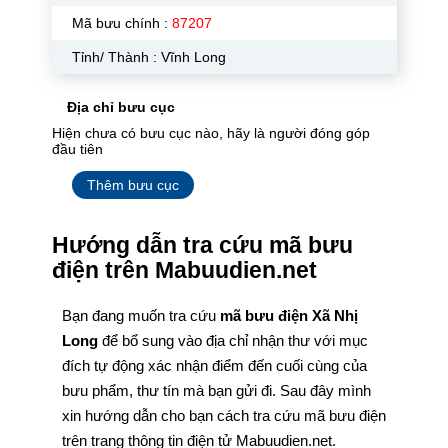
Mã bưu chính :
87207
Tỉnh/ Thành : Vĩnh Long
Địa chỉ bưu cục
Hiện chưa có bưu cục nào, hãy là người đóng góp
đầu tiên
Thêm bưu cục
Hướng dẫn tra cứu mã bưu
điện trên Mabuudien.net
Bạn đang muốn tra cứu
mã bưu điện Xã Nhị
Long
để bổ sung vào địa chỉ nhận thư với mục
đích tự động xác nhận điểm đến cuối cùng của
bưu phẩm, thư tín mà bạn gửi đi. Sau đây mình
xin hướng dẫn cho bạn cách tra cứu mã bưu điện
trên trang thông tin điện tử Mabuudien.net.