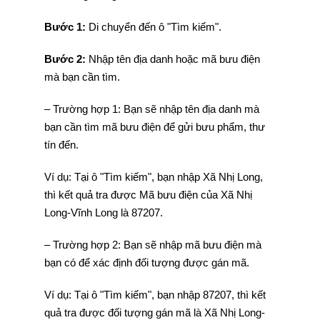
Bước 1:
Di chuyển đến ô "Tìm kiếm".
Bước 2:
Nhập tên địa danh hoặc mã bưu điện
mà bạn cần tìm.
– Trường hợp 1: Bạn sẽ nhập tên địa danh mà
bạn cần tìm mã bưu điện để gửi bưu phẩm, thư
tín đến.
Ví dụ: Tại ô "Tìm kiếm", bạn nhập Xã Nhị Long,
thì kết quả tra được Mã bưu điện của Xã Nhị
Long-Vĩnh Long là 87207.
– Trường hợp 2: Bạn sẽ nhập mã bưu điện mà
bạn có để xác định đối tượng được gán mã.
Ví dụ: Tại ô "Tìm kiếm", bạn nhập 87207, thì kết
quả tra được đối tượng gán mã là Xã Nhị Long-