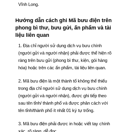
Vĩnh Long.
Hướng dẫn cách ghi Mã bưu điện trên
phong bì thư, bưu gửi, ấn phẩm và tài
liệu liên quan
1. Địa chỉ người sử dụng dịch vụ bưu chính
(người gửi và người nhận) phải được thể hiện rõ
ràng trên bưu gửi (phong bì thư, kiện, gói hàng
hóa) hoặc trên các ấn phẩm, tài liệu liên quan.
2. Mã bưu điện là một thành tố không thể thiếu
trong địa chỉ người sử dụng dịch vụ bưu chính
(người gửi và người nhận), được ghi tiếp theo
sau tên tỉnh/ thành phố và được phân cách với
tên tỉnh/thành phố ít nhất 01 ký tự trống.
3. Mã bưu điện phải được in hoặc viết tay chính
xác, rõ ràng, dễ đọc.