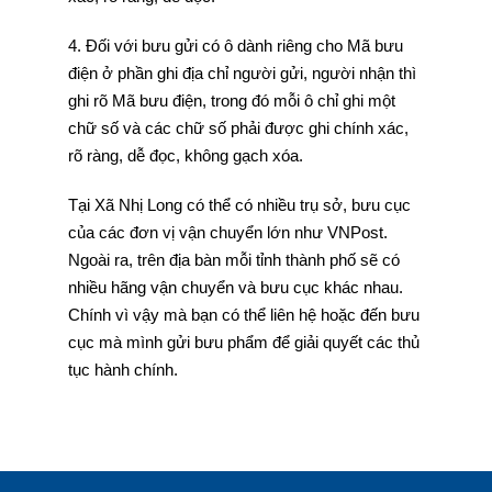
4. Đối với bưu gửi có ô dành riêng cho Mã bưu
điện ở phần ghi địa chỉ người gửi, người nhận thì
ghi rõ Mã bưu điện, trong đó mỗi ô chỉ ghi một
chữ số và các chữ số phải được ghi chính xác,
rõ ràng, dễ đọc, không gạch xóa.
Tại Xã Nhị Long có thể có nhiều trụ sở, bưu cục
của các đơn vị vận chuyển lớn như VNPost.
Ngoài ra, trên địa bàn mỗi tỉnh thành phố sẽ có
nhiều hãng vận chuyển và bưu cục khác nhau.
Chính vì vậy mà bạn có thể liên hệ hoặc đến bưu
cục mà mình gửi bưu phẩm để giải quyết các thủ
tục hành chính.