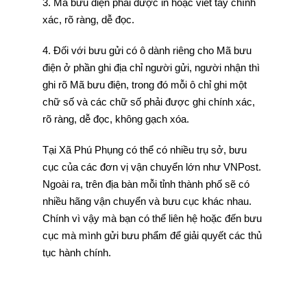
3. Mã bưu điện phải được in hoặc viết tay chính
xác, rõ ràng, dễ đọc.
4. Đối với bưu gửi có ô dành riêng cho Mã bưu
điện ở phần ghi địa chỉ người gửi, người nhận thì
ghi rõ Mã bưu điện, trong đó mỗi ô chỉ ghi một
chữ số và các chữ số phải được ghi chính xác,
rõ ràng, dễ đọc, không gạch xóa.
Tại Xã Phú Phụng có thể có nhiều trụ sở, bưu
cục của các đơn vị vận chuyển lớn như VNPost.
Ngoài ra, trên địa bàn mỗi tỉnh thành phố sẽ có
nhiều hãng vận chuyển và bưu cục khác nhau.
Chính vì vậy mà bạn có thể liên hệ hoặc đến bưu
cục mà mình gửi bưu phẩm để giải quyết các thủ
tục hành chính.