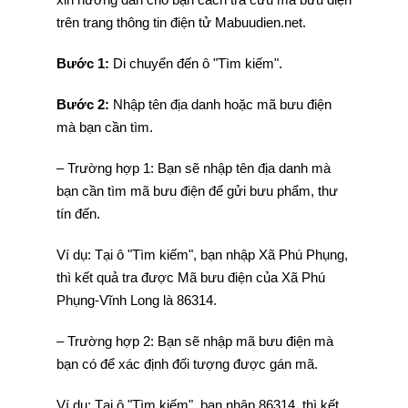
trên trang thông tin điện tử Mabuudien.net.
Bước 1:
Di chuyển đến ô "Tìm kiếm".
Bước 2:
Nhập tên địa danh hoặc mã bưu điện
mà bạn cần tìm.
– Trường hợp 1: Bạn sẽ nhập tên địa danh mà
bạn cần tìm mã bưu điện để gửi bưu phẩm, thư
tín đến.
Ví dụ: Tại ô "Tìm kiếm", bạn nhập Xã Phú Phụng,
thì kết quả tra được Mã bưu điện của Xã Phú
Phụng-Vĩnh Long là 86314.
– Trường hợp 2: Bạn sẽ nhập mã bưu điện mà
bạn có để xác định đối tượng được gán mã.
Ví dụ: Tại ô "Tìm kiếm", bạn nhập 86314, thì kết