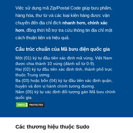
Việc sử dụng mã Zip/Postal Code giúp bưu phẩm,
hàng hóa, thư từ và các loại kiện hàng được vận
chuyển đến địa chỉ đích
nhanh hơn, chính xác
hơn
, đồng thời hỗ trợ tra cứu thông tin địa chỉ một
cách thuận tiện và hiệu quả.
Cấu trúc chuẩn của Mã bưu điện quốc gia
Một (01) ký tự đầu tiên xác định mã vùng, Việt Nam
được chia thành 10 vùng (đánh số từ 0-9).
Hai (02) ký tự đầu tiên xác định tỉnh, thành phố trực
thuộc Trung ương.
Ba (03) hoặc bốn (04) ký tự đầu tiên xác định quận,
huyện và đơn vị hành chính tương đương.
Năm (05) ký tự xác định đối tượng gán Mã bưu chính
quốc gia.
Các thương hiệu thuộc Sudo