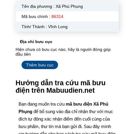
Tên địa phương :
Xã Phú Phụng
Mã bưu chính :
86314
Tỉnh/ Thành : Vĩnh Long
Địa chỉ bưu cục
Hiện chưa có bưu cục nào, hãy là người đóng góp
đầu tiên
Thêm bưu cục
Hướng dẫn tra cứu mã bưu
điện trên Mabuudien.net
Bạn đang muốn tra cứu
mã bưu điện Xã Phú
Phụng
để bổ sung vào địa chỉ nhận thư với mục
đích tự động xác nhận điểm đến cuối cùng của
bưu phẩm, thư tín mà bạn gửi đi. Sau đây mình
xin hướng dẫn cho bạn cách tra cứu mã bưu điện