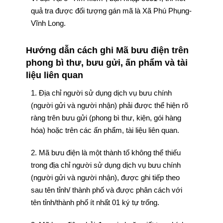
quả tra được đối tượng gán mã là Xã Phú Phụng-
Vĩnh Long.
Hướng dẫn cách ghi Mã bưu điện trên
phong bì thư, bưu gửi, ấn phẩm và tài
liệu liên quan
1. Địa chỉ người sử dụng dịch vụ bưu chính
(người gửi và người nhận) phải được thể hiện rõ
ràng trên bưu gửi (phong bì thư, kiện, gói hàng
hóa) hoặc trên các ấn phẩm, tài liệu liên quan.
2. Mã bưu điện là một thành tố không thể thiếu
trong địa chỉ người sử dụng dịch vụ bưu chính
(người gửi và người nhận), được ghi tiếp theo
sau tên tỉnh/ thành phố và được phân cách với
tên tỉnh/thành phố ít nhất 01 ký tự trống.