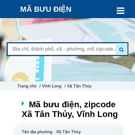
MÃ BƯU ĐIỆN
Trang chủ
/ Vĩnh Long
/ Xã Tân Thủy
Mã bưu điện, zipcode
Xã Tân Thủy, Vĩnh Long
Tên địa phương :
Xã Tân Thủy