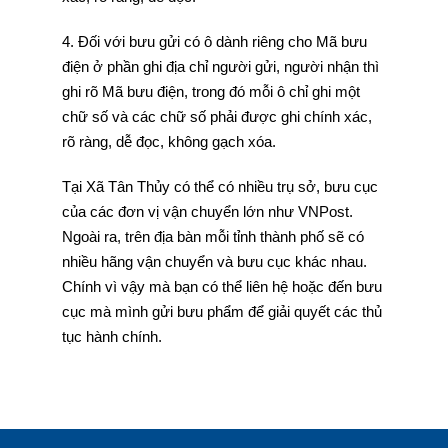
4. Đối với bưu gửi có ô dành riêng cho Mã bưu
điện ở phần ghi địa chỉ người gửi, người nhận thì
ghi rõ Mã bưu điện, trong đó mỗi ô chỉ ghi một
chữ số và các chữ số phải được ghi chính xác,
rõ ràng, dễ đọc, không gạch xóa.
Tại Xã Tân Thủy có thể có nhiều trụ sở, bưu cục
của các đơn vị vận chuyển lớn như VNPost.
Ngoài ra, trên địa bàn mỗi tỉnh thành phố sẽ có
nhiều hãng vận chuyển và bưu cục khác nhau.
Chính vì vậy mà bạn có thể liên hệ hoặc đến bưu
cục mà mình gửi bưu phẩm để giải quyết các thủ
tục hành chính.