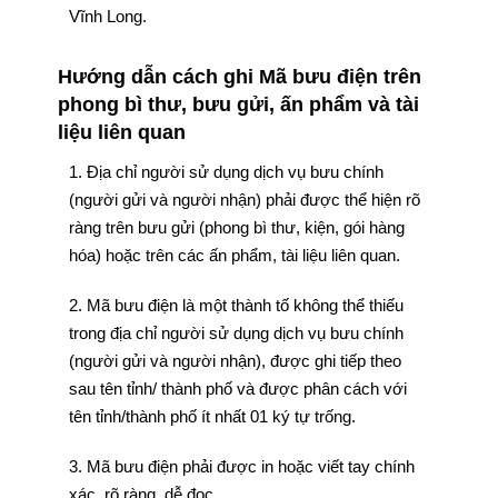
Vĩnh Long.
Hướng dẫn cách ghi Mã bưu điện trên
phong bì thư, bưu gửi, ấn phẩm và tài
liệu liên quan
1. Địa chỉ người sử dụng dịch vụ bưu chính
(người gửi và người nhận) phải được thể hiện rõ
ràng trên bưu gửi (phong bì thư, kiện, gói hàng
hóa) hoặc trên các ấn phẩm, tài liệu liên quan.
2. Mã bưu điện là một thành tố không thể thiếu
trong địa chỉ người sử dụng dịch vụ bưu chính
(người gửi và người nhận), được ghi tiếp theo
sau tên tỉnh/ thành phố và được phân cách với
tên tỉnh/thành phố ít nhất 01 ký tự trống.
3. Mã bưu điện phải được in hoặc viết tay chính
xác, rõ ràng, dễ đọc.