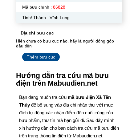
Mã bưu chính :
86828
Tỉnh/ Thành : Vĩnh Long
Địa chỉ bưu cục
Hiện chưa có bưu cục nào, hãy là người đóng góp
đầu tiên
Thêm bưu cục
Hướng dẫn tra cứu mã bưu
điện trên Mabuudien.net
Bạn đang muốn tra cứu
mã bưu điện Xã Tân
Thủy
để bổ sung vào địa chỉ nhận thư với mục
đích tự động xác nhận điểm đến cuối cùng của
bưu phẩm, thư tín mà bạn gửi đi. Sau đây mình
xin hướng dẫn cho bạn cách tra cứu mã bưu điện
trên trang thông tin điện tử Mabuudien.net.