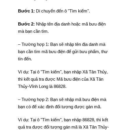
Bước 1:
Di chuyển đến ô "Tìm kiếm".
Bước 2:
Nhập tên địa danh hoặc mã bưu điện
mà bạn cần tìm.
– Trường hợp 1: Bạn sẽ nhập tên địa danh mà
bạn cần tìm mã bưu điện để gửi bưu phẩm, thư
tín đến.
Ví dụ: Tại ô "Tìm kiếm", bạn nhập Xã Tân Thủy,
thì kết quả tra được Mã bưu điện của Xã Tân
Thủy-Vĩnh Long là 86828.
– Trường hợp 2: Bạn sẽ nhập mã bưu điện mà
bạn có để xác định đối tượng được gán mã.
Ví dụ: Tại ô "Tìm kiếm", bạn nhập 86828, thì kết
quả tra được đối tượng gán mã là Xã Tân Thủy-