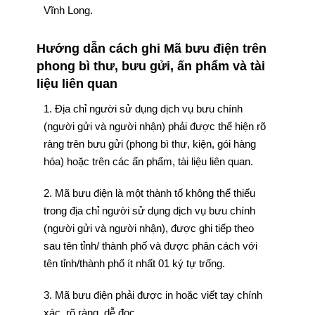
Vĩnh Long.
Hướng dẫn cách ghi Mã bưu điện trên
phong bì thư, bưu gửi, ấn phẩm và tài
liệu liên quan
1. Địa chỉ người sử dụng dịch vụ bưu chính
(người gửi và người nhận) phải được thể hiện rõ
ràng trên bưu gửi (phong bì thư, kiện, gói hàng
hóa) hoặc trên các ấn phẩm, tài liệu liên quan.
2. Mã bưu điện là một thành tố không thể thiếu
trong địa chỉ người sử dụng dịch vụ bưu chính
(người gửi và người nhận), được ghi tiếp theo
sau tên tỉnh/ thành phố và được phân cách với
tên tỉnh/thành phố ít nhất 01 ký tự trống.
3. Mã bưu điện phải được in hoặc viết tay chính
xác, rõ ràng, dễ đọc.