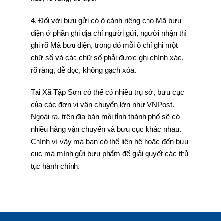
4. Đối với bưu gửi có ô dành riêng cho Mã bưu
điện ở phần ghi địa chỉ người gửi, người nhận thì
ghi rõ Mã bưu điện, trong đó mỗi ô chỉ ghi một
chữ số và các chữ số phải được ghi chính xác,
rõ ràng, dễ đọc, không gạch xóa.
Tại Xã Tập Sơn có thể có nhiều trụ sở, bưu cục
của các đơn vị vận chuyển lớn như VNPost.
Ngoài ra, trên địa bàn mỗi tỉnh thành phố sẽ có
nhiều hãng vận chuyển và bưu cục khác nhau.
Chính vì vậy mà bạn có thể liên hệ hoặc đến bưu
cục mà mình gửi bưu phẩm để giải quyết các thủ
tục hành chính.