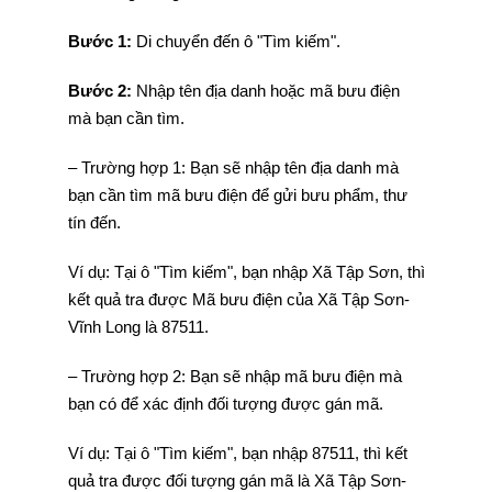
Bước 1:
Di chuyển đến ô "Tìm kiếm".
Bước 2:
Nhập tên địa danh hoặc mã bưu điện
mà bạn cần tìm.
– Trường hợp 1: Bạn sẽ nhập tên địa danh mà
bạn cần tìm mã bưu điện để gửi bưu phẩm, thư
tín đến.
Ví dụ: Tại ô "Tìm kiếm", bạn nhập Xã Tập Sơn, thì
kết quả tra được Mã bưu điện của Xã Tập Sơn-
Vĩnh Long là 87511.
– Trường hợp 2: Bạn sẽ nhập mã bưu điện mà
bạn có để xác định đối tượng được gán mã.
Ví dụ: Tại ô "Tìm kiếm", bạn nhập 87511, thì kết
quả tra được đối tượng gán mã là Xã Tập Sơn-