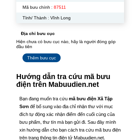
Mã bưu chính :
87511
Tỉnh/ Thành : Vĩnh Long
Địa chỉ bưu cục
Hiện chưa có bưu cục nào, hãy là người đóng góp
đầu tiên
Thêm bưu cục
Hướng dẫn tra cứu mã bưu
điện trên Mabuudien.net
Bạn đang muốn tra cứu
mã bưu điện Xã Tập
Sơn
để bổ sung vào địa chỉ nhận thư với mục
đích tự động xác nhận điểm đến cuối cùng của
bưu phẩm, thư tín mà bạn gửi đi. Sau đây mình
xin hướng dẫn cho bạn cách tra cứu mã bưu điện
trên trang thông tin điện tử Mabuudien.net.