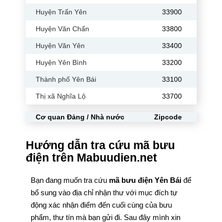
Huyện Trấn Yên
33900
Huyện Văn Chấn
33800
Huyện Văn Yên
33400
Huyện Yên Bình
33200
Thành phố Yên Bái
33100
Thị xã Nghĩa Lộ
33700
Cơ quan Đảng / Nhà nước
Zipcode
Hướng dẫn tra cứu mã bưu
điện trên Mabuudien.net
Bạn đang muốn tra cứu
mã bưu điện Yên Bái
để
bổ sung vào địa chỉ nhận thư với mục đích tự
động xác nhận điểm đến cuối cùng của bưu
phẩm, thư tín mà bạn gửi đi. Sau đây mình xin