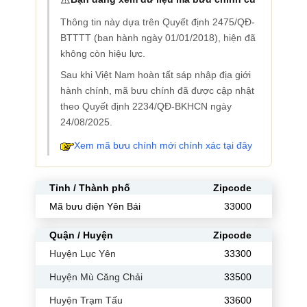
Thông tin này dựa trên Quyết định 2475/QĐ-
BTTTT (ban hành ngày 01/01/2018), hiện đã
không còn hiệu lực.
Sau khi Việt Nam hoàn tất sáp nhập địa giới
hành chính, mã bưu chính đã được cập nhật
theo Quyết định 2234/QĐ-BKHCN ngày
24/08/2025.
Xem mã bưu chính mới chính xác tại đây
Tỉnh / Thành phố
Zipcode
Mã bưu điện Yên Bái
33000
Quận / Huyện
Zipcode
Huyện Lục Yên
33300
Huyện Mù Căng Chải
33500
Huyện Trạm Tấu
33600