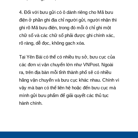
4. Đối với bưu gửi có ô dành riêng cho Mã bưu
điện ở phần ghi địa chỉ người gửi, người nhận thì
ghi rõ Mã bưu điện, trong đó mỗi ô chỉ ghi một
chữ số và các chữ số phải được ghi chính xác,
rõ ràng, dễ đọc, không gạch xóa.
Tại Yên Bái có thể có nhiều trụ sở, bưu cục của
các đơn vị vận chuyển lớn như VNPost. Ngoài
ra, trên địa bàn mỗi tỉnh thành phố sẽ có nhiều
hãng vận chuyển và bưu cục khác nhau. Chính vì
vậy mà bạn có thể liên hệ hoặc đến bưu cục mà
mình gửi bưu phẩm để giải quyết các thủ tục
hành chính.