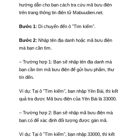
hướng dẫn cho bạn cách tra cứu mã bưu điện
trên trang thông tin điện tử Mabuudien.net.
Bước 1:
Di chuyển đến ô "Tìm kiếm".
Bước 2:
Nhập tên địa danh hoặc mã bưu điện
mà bạn cần tìm.
– Trường hợp 1: Bạn sẽ nhập tên địa danh mà
bạn cần tìm mã bưu điện để gửi bưu phẩm, thư
tín đến.
Ví dụ: Tại ô "Tìm kiếm", bạn nhập Yên Bái, thì kết
quả tra được Mã bưu điện của Yên Bái là 33000.
– Trường hợp 2: Bạn sẽ nhập mã bưu điện mà
bạn có để xác định đối tượng được gán mã.
Ví dụ: Tại ô "Tìm kiếm", bạn nhập 33000, thì kết