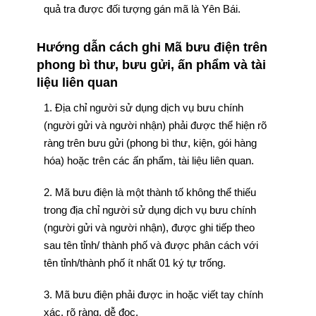
quả tra được đối tượng gán mã là Yên Bái.
Hướng dẫn cách ghi Mã bưu điện trên
phong bì thư, bưu gửi, ấn phẩm và tài
liệu liên quan
1. Địa chỉ người sử dụng dịch vụ bưu chính
(người gửi và người nhận) phải được thể hiện rõ
ràng trên bưu gửi (phong bì thư, kiện, gói hàng
hóa) hoặc trên các ấn phẩm, tài liệu liên quan.
2. Mã bưu điện là một thành tố không thể thiếu
trong địa chỉ người sử dụng dịch vụ bưu chính
(người gửi và người nhận), được ghi tiếp theo
sau tên tỉnh/ thành phố và được phân cách với
tên tỉnh/thành phố ít nhất 01 ký tự trống.
3. Mã bưu điện phải được in hoặc viết tay chính
xác, rõ ràng, dễ đọc.