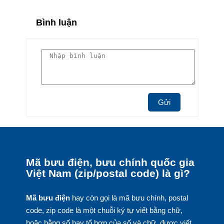
Bình luận
Gửi
Mã bưu điện, bưu chính quốc gia
Việt Nam (zip/postal code) là gì?
Mã bưu điện
hay còn gọi là mã bưu chính, postal
code, zip code là một chuỗi ký tự viết bằng chữ,
hoặc bằng số hay tổ hợp của số và chữ, được viết