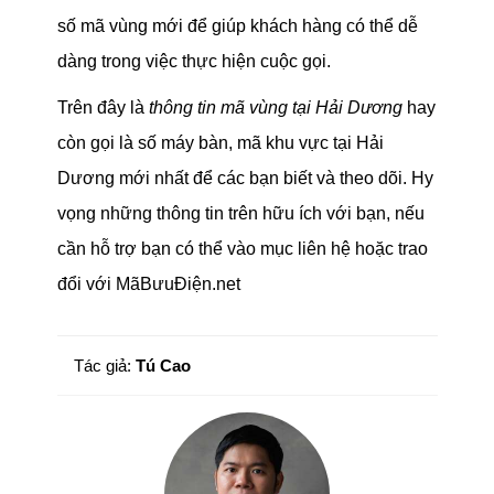
số mã vùng mới để giúp khách hàng có thể dễ
dàng trong việc thực hiện cuộc gọi.
Trên đây là
thông tin mã vùng tại Hải Dương
hay
còn gọi là số máy bàn, mã khu vực tại Hải
Dương mới nhất để các bạn biết và theo dõi. Hy
vọng những thông tin trên hữu ích với bạn, nếu
cần hỗ trợ bạn có thể vào mục liên hệ hoặc trao
đổi với MãBưuĐiện.net
Tác giả:
Tú Cao