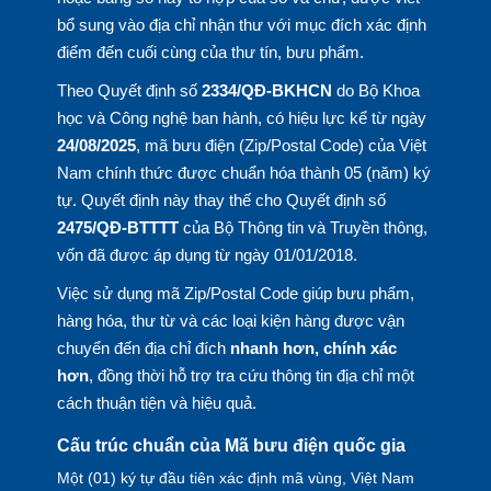
bổ sung vào địa chỉ nhận thư với mục đích xác định
điểm đến cuối cùng của thư tín, bưu phẩm.
Theo Quyết định số
2334/QĐ-BKHCN
do Bộ Khoa
học và Công nghệ ban hành, có hiệu lực kể từ ngày
24/08/2025
, mã bưu điện (Zip/Postal Code) của Việt
Nam chính thức được chuẩn hóa thành 05 (năm) ký
tự. Quyết định này thay thế cho Quyết định số
2475/QĐ-BTTTT
của Bộ Thông tin và Truyền thông,
vốn đã được áp dụng từ ngày 01/01/2018.
Việc sử dụng mã Zip/Postal Code giúp bưu phẩm,
hàng hóa, thư từ và các loại kiện hàng được vận
chuyển đến địa chỉ đích
nhanh hơn, chính xác
hơn
, đồng thời hỗ trợ tra cứu thông tin địa chỉ một
cách thuận tiện và hiệu quả.
Cấu trúc chuẩn của Mã bưu điện quốc gia
Một (01) ký tự đầu tiên xác định mã vùng, Việt Nam