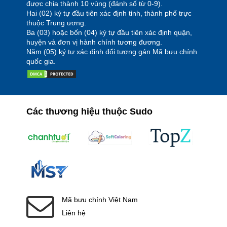
được chia thành 10 vùng (đánh số từ 0-9).
Hai (02) ký tự đầu tiên xác định tỉnh, thành phố trực
thuộc Trung ương.
Ba (03) hoặc bốn (04) ký tự đầu tiên xác định quận,
huyện và đơn vị hành chính tương đương.
Năm (05) ký tự xác định đối tượng gán Mã bưu chính
quốc gia.
Các thương hiệu thuộc Sudo
Mã bưu chính Việt Nam
Liên hệ