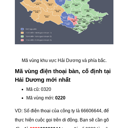
Mã vùng khu vực Hải Dương và phía bắc.
Mã vùng điện thoại bàn, cố định tại
Hải Dương mới nhất
Mã cũ: 0320
Mã vùng mới:
0220
VD: Số điện thoại của công ty là 66606644, để
thực hiện cuộc gọi trên di động. Bạn sẽ cần gõ