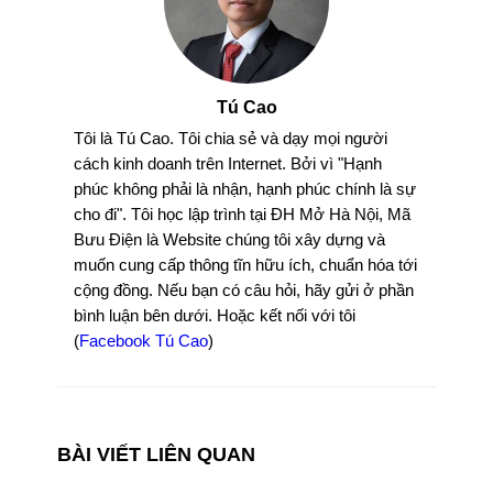
Tú Cao
Tôi là Tú Cao. Tôi chia sẻ và dạy mọi người
cách kinh doanh trên Internet. Bởi vì "Hạnh
phúc không phải là nhận, hạnh phúc chính là sự
cho đi". Tôi học lập trình tại ĐH Mở Hà Nội, Mã
Bưu Điện là Website chúng tôi xây dựng và
muốn cung cấp thông tĩn hữu ích, chuẩn hóa tới
cộng đồng. Nếu bạn có câu hỏi, hãy gửi ở phần
bình luận bên dưới. Hoặc kết nối với tôi
(
Facebook Tú Cao
)
BÀI VIẾT LIÊN QUAN