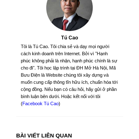
Tú Cao
Tôi là Tú Cao. Tôi chia sẻ và dạy mọi người
cách kinh doanh trên Internet. Bởi vì "Hạnh
phúc không phải là nhận, hạnh phúc chính là sự
cho đi". Tôi học lập trình tại ĐH Mở Hà Nội, Mã
Bưu Điện là Website chúng tôi xây dựng và
muốn cung cấp thông tĩn hữu ích, chuẩn hóa tới
cộng đồng. Nếu bạn có câu hỏi, hãy gửi ở phần
bình luận bên dưới. Hoặc kết nối với tôi
(
Facebook Tú Cao
)
BÀI VIẾT LIÊN QUAN