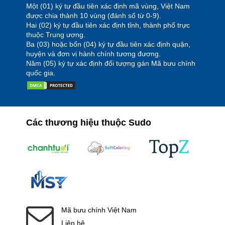
Một (01) ký tự đầu tiên xác định mã vùng, Việt Nam
được chia thành 10 vùng (đánh số từ 0-9).
Hai (02) ký tự đầu tiên xác định tỉnh, thành phố trực
thuộc Trung ương.
Ba (03) hoặc bốn (04) ký tự đầu tiên xác định quận,
huyện và đơn vị hành chính tương đương.
Năm (05) ký tự xác định đối tượng gán Mã bưu chính
quốc gia.
Các thương hiệu thuộc Sudo
Mã bưu chính Việt Nam
Liên hệ