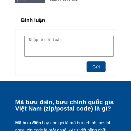
Bình luận
Gửi
Mã bưu điện, bưu chính quốc gia
Việt Nam (zip/postal code) là gì?
Mã bưu điện
hay còn gọi là mã bưu chính, postal
code, zip code là một chuỗi ký tự viết bằng chữ,