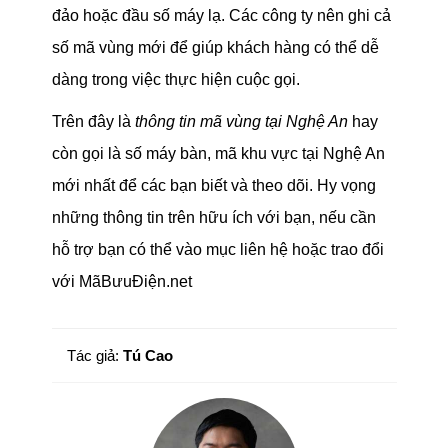
đảo hoặc đầu số máy lạ. Các công ty nên ghi cả
số mã vùng mới để giúp khách hàng có thể dễ
dàng trong việc thực hiện cuộc gọi.
Trên đây là
thông tin mã vùng tại Nghệ An
hay
còn gọi là số máy bàn, mã khu vực tại Nghệ An
mới nhất để các bạn biết và theo dõi. Hy vọng
những thông tin trên hữu ích với bạn, nếu cần
hỗ trợ bạn có thể vào mục liên hệ hoặc trao đổi
với MãBưuĐiện.net
Tác giả:
Tú Cao