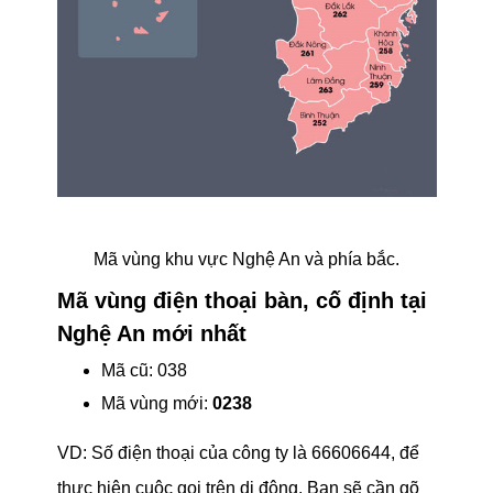
Mã vùng khu vực Nghệ An và phía bắc.
Mã vùng điện thoại bàn, cố định tại
Nghệ An mới nhất
Mã cũ: 038
Mã vùng mới:
0238
VD: Số điện thoại của công ty là 66606644, để
thực hiện cuộc gọi trên di động. Bạn sẽ cần gõ