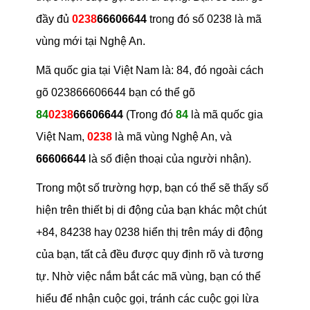
đầy đủ
0238
66606644
trong đó số 0238 là mã
vùng mới tại Nghệ An.
Mã quốc gia tại Việt Nam là: 84, đó ngoài cách
gõ 023866606644 bạn có thể gõ
84
0238
66606644
(Trong đó
84
là mã quốc gia
Việt Nam,
0238
là mã vùng Nghệ An, và
66606644
là số điện thoại của người nhận).
Trong một số trường hợp, bạn có thể sẽ thấy số
hiện trên thiết bị di động của bạn khác một chút
+84, 84238 hay 0238 hiển thị trên máy di động
của bạn, tất cả đều được quy định rõ và tương
tự. Nhờ việc nắm bắt các mã vùng, bạn có thể
hiểu để nhận cuộc gọi, tránh các cuộc gọi lừa