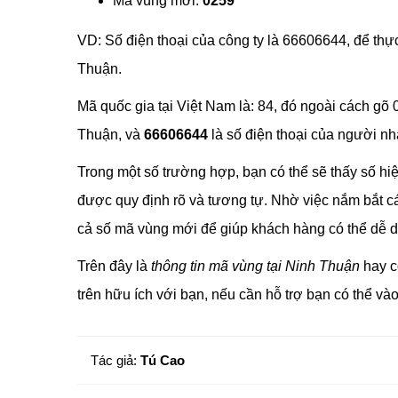
Mã vùng mới:
0259
VD: Số điện thoại của công ty là 66606644, để thự
Thuận.
Mã quốc gia tại Việt Nam là: 84, đó ngoài cách g
Thuận, và
66606644
là số điện thoại của người nh
Trong một số trường hợp, bạn có thể sẽ thấy số hiệ
được quy định rõ và tương tự. Nhờ việc nắm bắt cá
cả số mã vùng mới để giúp khách hàng có thể dễ dà
Trên đây là
thông tin mã vùng tại Ninh Thuận
hay c
trên hữu ích với bạn, nếu cần hỗ trợ bạn có thể v
Tác giả:
Tú Cao