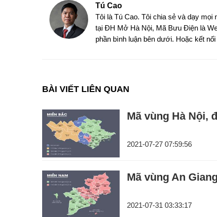
Tú Cao
Tôi là Tú Cao. Tôi chia sẻ và dạy mọi 
tại ĐH Mở Hà Nội, Mã Bưu Điện là Web
phần bình luận bên dưới. Hoặc kết nối v
BÀI VIẾT LIÊN QUAN
Mã vùng Hà Nội, đ
2021-07-27 07:59:56
Mã vùng An Giang,
2021-07-31 03:33:17