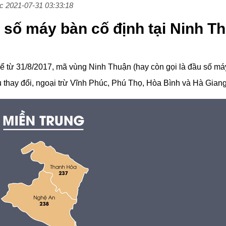
úc 2021-07-31 03:33:18
 số máy bàn cố định tại Ninh T
kể từ 31/8/2017, mã vùng Ninh Thuận (hay còn gọi là đầu số máy
 thay đổi, ngoại trừ Vĩnh Phúc, Phú Thọ, Hòa Bình và Hà Gian