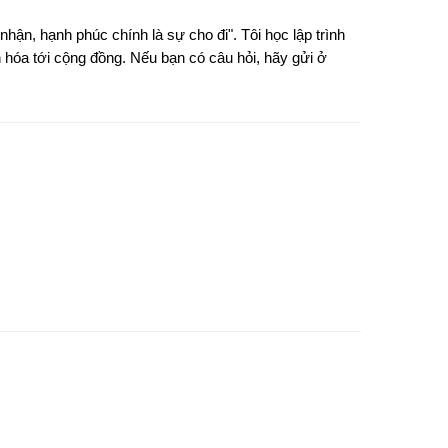
nhận, hạnh phúc chính là sự cho đi". Tôi học lập trình
hóa tới cộng đồng. Nếu bạn có câu hỏi, hãy gửi ở