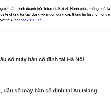
người cách kinh doanh trên Internet. Bởi vì "Hạnh phúc không phải là 
site chúng tôi xây dựng và muốn cung cấp thông tĩn hữu ích, chuẩn 
ới tôi (
Facebook Tú Cao
)
ầu số máy bàn cố định tại Hà Nội
 đầu số máy bàn cố định tại An Giang