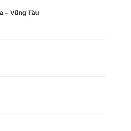
ịa – Vũng Tàu