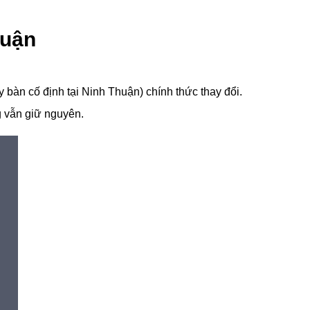
huận
 bàn cố định tại Ninh Thuận) chính thức thay đổi.
g vẫn giữ nguyên.