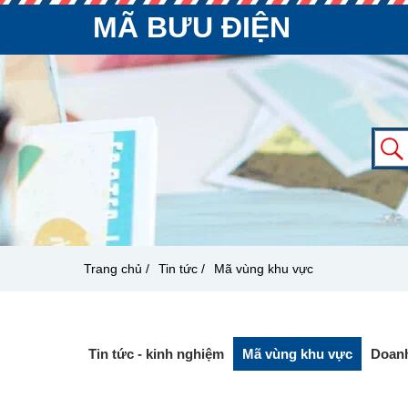
MÃ BƯU ĐIỆN
Trang chủ /
Tin tức /
Mã vùng khu vực
Tin tức - kinh nghiệm
Mã vùng khu vực
Doanh