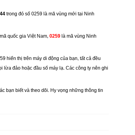
644
trong đó số 0259 là mã vùng mới tại Ninh
 mã quốc gia Việt Nam,
0259
là mã vùng Ninh
59 hiển thị trên máy di động của bạn, tất cả đều
ọi lừa đảo hoặc đầu số máy lạ. Các công ty nên ghi
c bạn biết và theo dõi. Hy vọng những thông tin