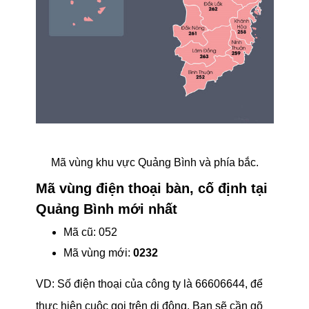
Mã vùng khu vực Quảng Bình và phía bắc.
Mã vùng điện thoại bàn, cố định tại
Quảng Bình mới nhất
Mã cũ: 052
Mã vùng mới:
0232
VD: Số điện thoại của công ty là 66606644, để
thực hiện cuộc gọi trên di động. Bạn sẽ cần gõ