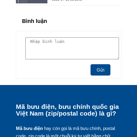
Bình luận
Gửi
Mã bưu điện, bưu chính quốc gia
Việt Nam (zip/postal code) là gì?
Mã bưu điện
hay còn gọi là mã bưu chính, postal
code, zip code là một chuỗi ký tự viết bằng chữ,