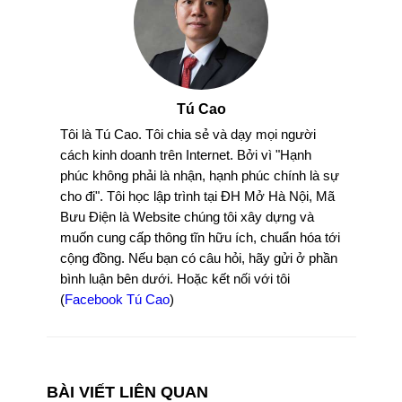
Tú Cao
Tôi là Tú Cao. Tôi chia sẻ và dạy mọi người
cách kinh doanh trên Internet. Bởi vì "Hạnh
phúc không phải là nhận, hạnh phúc chính là sự
cho đi". Tôi học lập trình tại ĐH Mở Hà Nội, Mã
Bưu Điện là Website chúng tôi xây dựng và
muốn cung cấp thông tĩn hữu ích, chuẩn hóa tới
cộng đồng. Nếu bạn có câu hỏi, hãy gửi ở phần
bình luận bên dưới. Hoặc kết nối với tôi
(
Facebook Tú Cao
)
BÀI VIẾT LIÊN QUAN