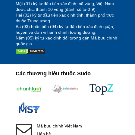
Một (01) ký tự đầu tiên xác định mã vùng, Việt Nam
được chia thành 10 vùng (đánh số từ 0-9).
Hai (02) ký tự đầu tiên xác định tỉnh, thành phố trực
thuộc Trung ương.
Ba (03) hoặc bốn (04) ký tự đầu tiên xác định quận,
huyện và đơn vị hành chính tương đương.
Năm (05) ký tự xác định đối tượng gán Mã bưu chính
quốc gia.
Các thương hiệu thuộc Sudo
Mã bưu chính Việt Nam
Liên hệ