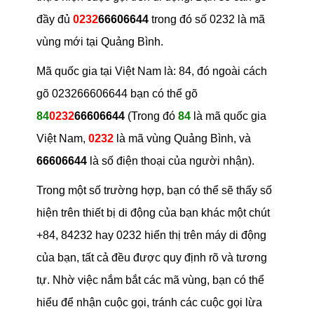
đầy đủ
0232
66606644
trong đó số 0232 là mã
vùng mới tại Quảng Bình.
Mã quốc gia tại Việt Nam là: 84, đó ngoài cách
gõ 023266606644 bạn có thể gõ
84
0232
66606644
(Trong đó
84
là mã quốc gia
Việt Nam,
0232
là mã vùng Quảng Bình, và
66606644
là số điện thoại của người nhận).
Trong một số trường hợp, bạn có thể sẽ thấy số
hiện trên thiết bị di động của bạn khác một chút
+84, 84232 hay 0232 hiển thị trên máy di động
của bạn, tất cả đều được quy định rõ và tương
tự. Nhờ việc nắm bắt các mã vùng, bạn có thể
hiểu để nhận cuộc gọi, tránh các cuộc gọi lừa