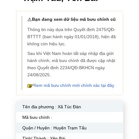
⚠️
Bạn đang xem dữ liệu mã bưu chính cũ
Thông tin này dựa trên Quyết định 2475/QĐ-
BTTTT (ban hành ngày 01/01/2018), hiện đã
không còn hiệu lực.
Sau khi Việt Nam hoàn tất sáp nhập địa giới
hành chính, mã bưu chính đã được cập nhật
theo Quyết định 2234/QĐ-BKHCN ngày
24/08/2025.
Xem mã bưu chính mới chính xác tại đây
Tên địa phương :
Xã Túc Đán
Mã bưu chính :
Quận / Huyện : Huyện Trạm Tấu
Tỉnh/ Thành : Yên Bái