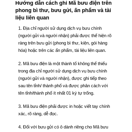
Hướng dẫn cách ghi Mã bưu điện trên
phong bì thư, bưu gửi, ấn phẩm và tài
liệu liên quan
1. Địa chỉ người sử dụng dịch vụ bưu chính
(người gửi và người nhận) phải được thể hiện rõ
ràng trên bưu gửi (phong bì thư, kiện, gói hàng
hóa) hoặc trên các ấn phẩm, tài liệu liên quan.
2. Mã bưu điện là một thành tố không thể thiếu
trong địa chỉ người sử dụng dịch vụ bưu chính
(người gửi và người nhận), được ghi tiếp theo
sau tên tỉnh/ thành phố và được phân cách với
tên tỉnh/thành phố ít nhất 01 ký tự trống.
3. Mã bưu điện phải được in hoặc viết tay chính
xác, rõ ràng, dễ đọc.
4. Đối với bưu gửi có ô dành riêng cho Mã bưu