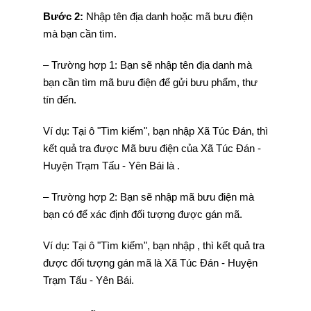
Bước 2:
Nhập tên địa danh hoặc mã bưu điện
mà bạn cần tìm.
– Trường hợp 1: Bạn sẽ nhập tên địa danh mà
bạn cần tìm mã bưu điện để gửi bưu phẩm, thư
tín đến.
Ví dụ: Tại ô "Tìm kiếm", bạn nhập Xã Túc Đán, thì
kết quả tra được Mã bưu điện của Xã Túc Đán -
Huyện Trạm Tấu - Yên Bái là .
– Trường hợp 2: Bạn sẽ nhập mã bưu điện mà
bạn có để xác định đối tượng được gán mã.
Ví dụ: Tại ô "Tìm kiếm", bạn nhập , thì kết quả tra
được đối tượng gán mã là Xã Túc Đán - Huyện
Trạm Tấu - Yên Bái.