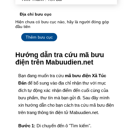
Địa chỉ bưu cục
Hiện chưa có bưu cục nào, hãy là người đóng góp
đầu tiên
Thêm bưu cục
Hướng dẫn tra cứu mã bưu
điện trên Mabuudien.net
Bạn đang muốn tra cứu
mã bưu điện Xã Túc
Đán
để bổ sung vào địa chỉ nhận thư với mục
đích tự động xác nhận điểm đến cuối cùng của
bưu phẩm, thư tín mà bạn gửi đi. Sau đây mình
xin hướng dẫn cho bạn cách tra cứu mã bưu điện
trên trang thông tin điện tử Mabuudien.net.
Bước 1:
Di chuyển đến ô "Tìm kiếm".