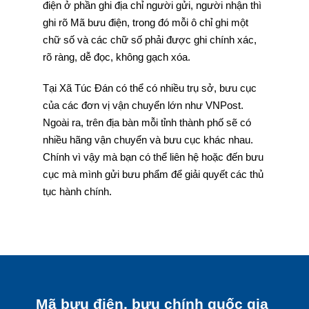
điện ở phần ghi địa chỉ người gửi, người nhận thì
ghi rõ Mã bưu điện, trong đó mỗi ô chỉ ghi một
chữ số và các chữ số phải được ghi chính xác,
rõ ràng, dễ đọc, không gạch xóa.
Tại Xã Túc Đán có thể có nhiều trụ sở, bưu cục
của các đơn vị vận chuyển lớn như VNPost.
Ngoài ra, trên địa bàn mỗi tỉnh thành phố sẽ có
nhiều hãng vận chuyển và bưu cục khác nhau.
Chính vì vậy mà bạn có thể liên hệ hoặc đến bưu
cục mà mình gửi bưu phẩm để giải quyết các thủ
tục hành chính.
Mã bưu điện, bưu chính quốc gia