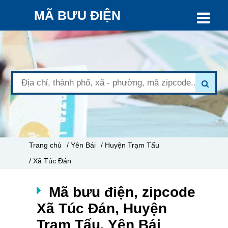
MÃ BƯU ĐIỆN
Trang chủ
/ Yên Bái
/ Huyện Trạm Tấu
/ Xã Túc Đán
Mã bưu điện, zipcode
Xã Túc Đán, Huyện
Trạm Tấu, Yên Bái