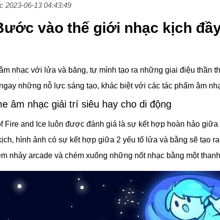
úc 2023-06-13 04:43:49
 Bước vào thế giới nhạc kịch đ
âm nhạc với lửa và băng, tự mình tạo ra những giai điệu thần th
gay những nỗ lực sáng tạo, khác biệt với các tác phẩm âm nhạ
e âm nhạc giải trí siêu hay cho di động
 Fire and Ice luôn được đánh giá là sự kết hợp hoàn hảo giữa
kịch, hình ảnh có sự kết hợp giữa 2 yếu tố lửa và bằng sẽ tạo 
ệm nhảy arcade và chém xuống những nốt nhạc bằng một thanh