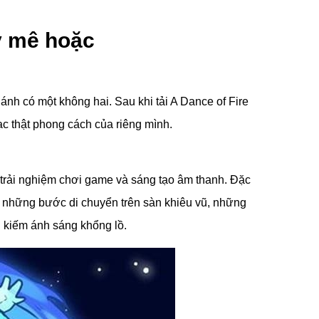
ầy mê hoặc
ánh có một không hai. Sau khi tải A Dance of Fire
c thật phong cách của riêng mình.
 trải nghiệm chơi game và sáng tạo âm thanh. Đặc
ra những bước di chuyển trên sàn khiêu vũ, những
 kiếm ánh sáng khổng lồ.