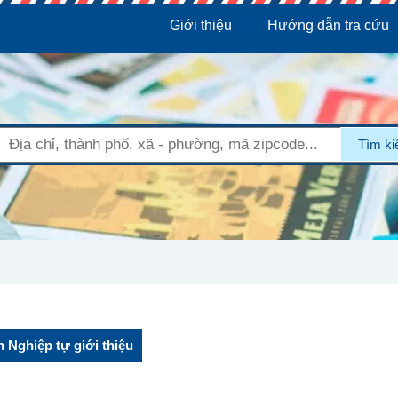
Giới thiệu
Hướng dẫn tra cứu
Tìm k
 Nghiệp tự giới thiệu