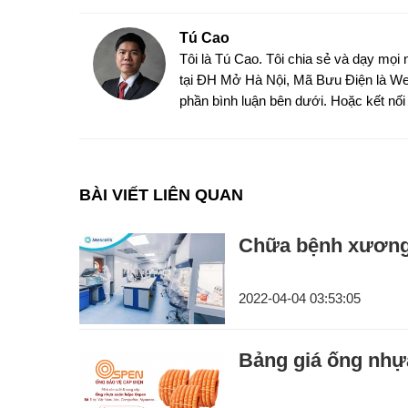
Tú Cao
Tôi là Tú Cao. Tôi chia sẻ và dạy mọi 
tại ĐH Mở Hà Nội, Mã Bưu Điện là Web
phần bình luận bên dưới. Hoặc kết nối v
BÀI VIẾT LIÊN QUAN
Chữa bệnh xương 
2022-04-04 03:53:05
Bảng giá ống nh