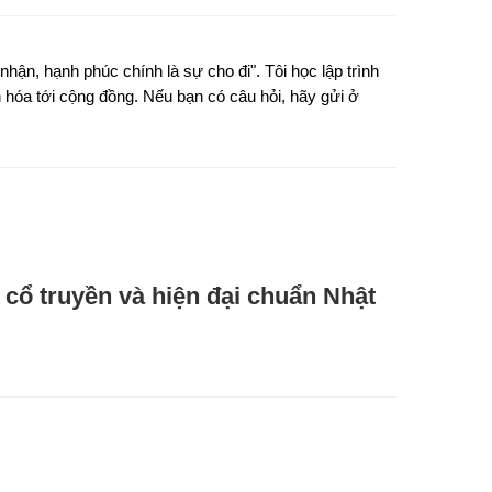
nhận, hạnh phúc chính là sự cho đi". Tôi học lập trình
hóa tới cộng đồng. Nếu bạn có câu hỏi, hãy gửi ở
cổ truyền và hiện đại chuẩn Nhật