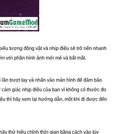
i biểu tượng động vật và nhịp điệu sẽ trở nên nhanh
iểm với phần hình ảnh mới mẻ và bắt mắt.
ố lần trượt tay và nhấn vào màn hình để đảm bảo
ư cảm giác nhịp điệu của bạn vì không có thước đo
u thì hãy xem lại hướng dẫn, một khi đi được đến
 hãy thử hiệu chỉnh thời gian bằng cách vào tùy