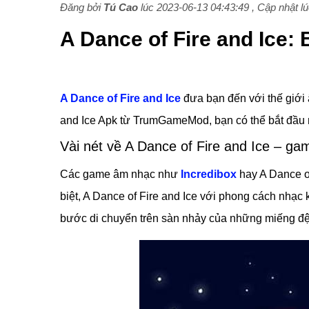
Đăng bởi
Tú Cao
lúc 2023-06-13 04:43:49 , Cập nhật l
A Dance of Fire and Ice:
A Dance of Fire and Ice
đưa bạn đến với thế giới 
and Ice Apk từ TrumGameMod, bạn có thể bắt đầu n
Vài nét về A Dance of Fire and Ice – gam
Các game âm nhạc như
Incredibox
hay A Dance of
biệt, A Dance of Fire and Ice với phong cách nhạc 
bước di chuyển trên sàn nhảy của những miếng đ