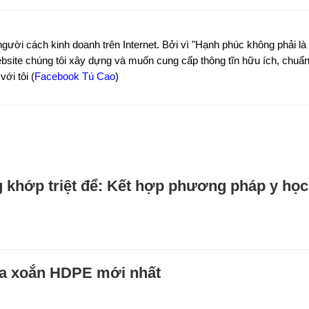
người cách kinh doanh trên Internet. Bởi vì "Hạnh phúc không phải là 
site chúng tôi xây dựng và muốn cung cấp thông tĩn hữu ích, chuẩn 
ới tôi (
Facebook Tú Cao
)
khớp triệt để: Kết hợp phương pháp y học 
ựa xoắn HDPE mới nhất