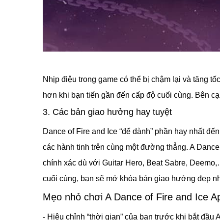
Nhịp điệu trong game có thể bị chậm lại và tăng tố
hơn khi bạn tiến gần đến cấp độ cuối cùng. Bên cạ
3. Các bản giao hưởng hay tuyệt
Dance of Fire and Ice “để dành” phần hay nhất đế
các hành tinh trên cùng một đường thẳng. A Dance 
chính xác dù với Guitar Hero, Beat Sabre, Deemo,
cuối cùng, bạn sẽ mở khóa bản giao hưởng đẹp nhấ
Mẹo nhỏ chơi A Dance of Fire and Ice A
- Hiệu chỉnh “thời gian” của bạn trước khi bắt đầu 