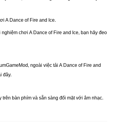
i A Dance of Fire and Ice.
 nghiệm chơi A Dance of Fire and Ice, bạn hãy đeo
rumGameMod, ngoài việc tải A Dance of Fire and
i đây.
y trên bàn phím và sẵn sàng đối mặt với âm nhạc.