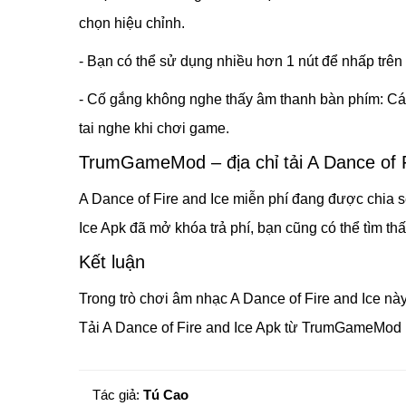
chọn hiệu chỉnh.
- Bạn có thể sử dụng nhiều hơn 1 nút để nhấp trên
- Cố gắng không nghe thấy âm thanh bàn phím: Các
tai nghe khi chơi game.
TrumGameMod – địa chỉ tải A Dance of F
A Dance of Fire and Ice miễn phí đang được chia 
Ice Apk đã mở khóa trả phí, bạn cũng có thể tìm thấ
Kết luận
Trong trò chơi âm nhạc A Dance of Fire and Ice nà
Tải A Dance of Fire and Ice Apk từ TrumGameMod 
Tác giả:
Tú Cao