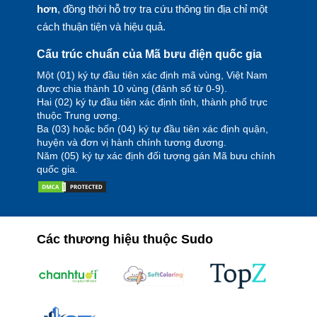
hơn
, đồng thời hỗ trợ tra cứu thông tin địa chỉ một
cách thuận tiện và hiệu quả.
Cấu trúc chuẩn của Mã bưu điện quốc gia
Một (01) ký tự đầu tiên xác định mã vùng, Việt Nam
được chia thành 10 vùng (đánh số từ 0-9).
Hai (02) ký tự đầu tiên xác định tỉnh, thành phố trực
thuộc Trung ương.
Ba (03) hoặc bốn (04) ký tự đầu tiên xác định quận,
huyện và đơn vị hành chính tương đương.
Năm (05) ký tự xác định đối tượng gán Mã bưu chính
quốc gia.
Các thương hiệu thuộc Sudo