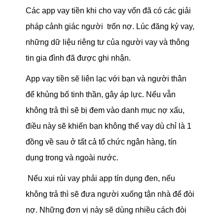
Các app vay tiền khi cho vay vốn đã có các giải
pháp cảnh giác người trốn nợ. Lúc đăng ký vay,
những dữ liệu riêng tư của người vay và thông
tin gia đình đã được ghi nhận.
App vay tiền sẽ liên lạc với bạn và người thân
để khủng bố tinh thần, gây áp lực. Nếu vẫn
không trả thì sẽ bị đem vào danh mục nợ xấu,
điều này sẽ khiến bạn không thể vay dù chỉ là 1
đồng về sau ở tất cả tổ chức ngân hàng, tín
dụng trong và ngoài nước.
Nếu xui rủi vay phải app tín dụng đen, nếu
không trả thì sẽ đưa người xuống tận nhà để đòi
nợ. Những đơn vị này sẽ dùng nhiều cách đòi