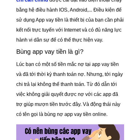
bằng hệ điều hành IOS, Android,... Điều kiện để
sử dụng App vay tiền là thiết bị của bạn cần phải
kết nối trực tuyến với Internet và có đủ năng lực
hành vi dân sự để có thể thực hiện vay.
Bùng app vay tiền là gì?
Lúc bạn có một số tiền mắc nợ tại app vay tiền
và đã tới thời kỳ thanh toán nợ. Nhưng, tới ngày
chi trả lại không thể thanh toán. Từ đó dẫn tới
việc không giải quyết được nợ với các app đã
trợ giúp mượn tiền trước đây. Và động thái này
có tên gọi là bùng nợ app vay tiền online.