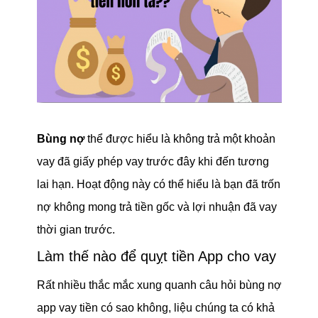
Bùng nợ
thể được hiểu là không trả một khoản
vay đã giấy phép vay trước đây khi đến tương
lai hạn. Hoạt động này có thể hiểu là bạn đã trốn
nợ không mong trả tiền gốc và lợi nhuận đã vay
thời gian trước.
Làm thế nào để quỵt tiền App cho vay
Rất nhiều thắc mắc xung quanh câu hỏi bùng nợ
app vay tiền có sao không, liệu chúng ta có khả