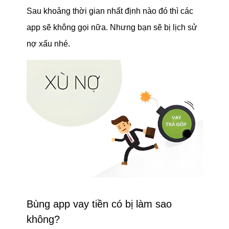
Sau khoảng thời gian nhất định nào đó thì các
app sẽ không gọi nữa. Nhưng bạn sẽ bị lịch sử
nợ xấu nhé.
Bùng app vay tiền có bị làm sao
không?