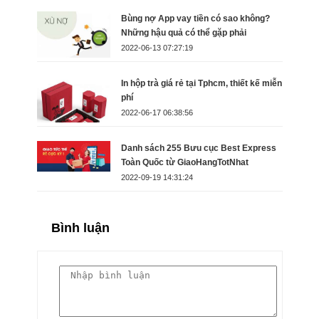
Bùng nợ App vay tiền có sao không?
Những hậu quả có thể gặp phải
2022-06-13 07:27:19
In hộp trà giá rẻ tại Tphcm, thiết kế miễn
phí
2022-06-17 06:38:56
Danh sách 255 Bưu cục Best Express
Toàn Quốc từ GiaoHangTotNhat
2022-09-19 14:31:24
Bình luận