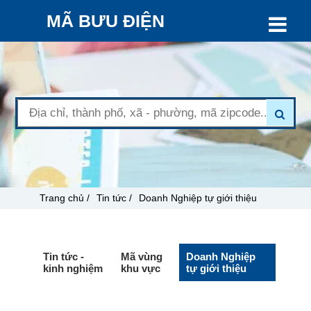
MÃ BƯU ĐIỆN
Trang chủ /
Tin tức /
Doanh Nghiệp tự giới thiệu
Tin tức -
Mã vùng
Doanh Nghiệp
kinh nghiệm
khu vực
tự giới thiệu