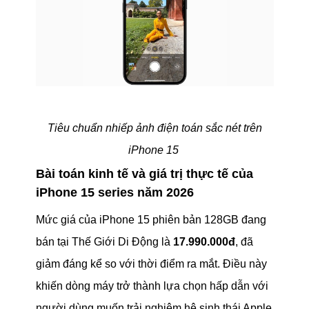
Tiêu chuẩn nhiếp ảnh điện toán sắc nét trên
iPhone 15
Bài toán kinh tế và giá trị thực tế của
iPhone 15 series năm 2026
Mức giá của iPhone 15 phiên bản 128GB đang
bán tại Thế Giới Di Động là
17.990.000đ
, đã
giảm đáng kể so với thời điểm ra mắt. Điều này
khiến dòng máy trở thành lựa chọn hấp dẫn với
người dùng muốn trải nghiệm hệ sinh thái Apple