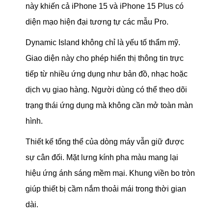
này khiến cả iPhone 15 và iPhone 15 Plus có
diện mạo hiện đại tương tự các mẫu Pro.
Dynamic Island không chỉ là yếu tố thẩm mỹ.
Giao diện này cho phép hiển thị thông tin trực
tiếp từ nhiều ứng dụng như bản đồ, nhạc hoặc
dịch vụ giao hàng. Người dùng có thể theo dõi
trạng thái ứng dụng mà không cần mở toàn màn
hình.
Thiết kế tổng thể của dòng máy vẫn giữ được
sự cân đối. Mặt lưng kính pha màu mang lại
hiệu ứng ánh sáng mềm mại. Khung viền bo tròn
giúp thiết bị cầm nắm thoải mái trong thời gian
dài.