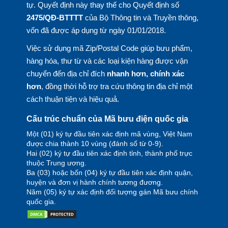
tự. Quyết định này thay thế cho Quyết định số
2475/QĐ-BTTTT
của Bộ Thông tin và Truyền thông,
vốn đã được áp dụng từ ngày 01/01/2018.
Việc sử dụng mã Zip/Postal Code giúp bưu phẩm,
hàng hóa, thư từ và các loại kiện hàng được vận
chuyển đến địa chỉ đích
nhanh hơn, chính xác
hơn
, đồng thời hỗ trợ tra cứu thông tin địa chỉ một
cách thuận tiện và hiệu quả.
Cấu trúc chuẩn của Mã bưu điện quốc gia
Một (01) ký tự đầu tiên xác định mã vùng, Việt Nam
được chia thành 10 vùng (đánh số từ 0-9).
Hai (02) ký tự đầu tiên xác định tỉnh, thành phố trực
thuộc Trung ương.
Ba (03) hoặc bốn (04) ký tự đầu tiên xác định quận,
huyện và đơn vị hành chính tương đương.
Năm (05) ký tự xác định đối tượng gán Mã bưu chính
quốc gia.