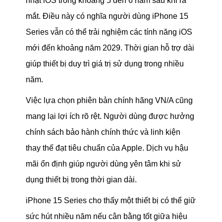
nhật iOS trong khoảng 5 đến 6 năm sau khi ra
mắt. Điều này có nghĩa người dùng iPhone 15
Series vẫn có thể trải nghiệm các tính năng iOS
mới đến khoảng năm 2029. Thời gian hỗ trợ dài
giúp thiết bị duy trì giá trị sử dụng trong nhiều
năm.
Việc lựa chọn phiên bản chính hãng VN/A cũng
mang lại lợi ích rõ rệt. Người dùng được hưởng
chính sách bảo hành chính thức và linh kiện
thay thế đạt tiêu chuẩn của Apple. Dịch vụ hậu
mãi ổn định giúp người dùng yên tâm khi sử
dụng thiết bị trong thời gian dài.
iPhone 15 Series cho thấy một thiết bị có thể giữ
sức hút nhiều năm nếu cân bằng tốt giữa hiệu