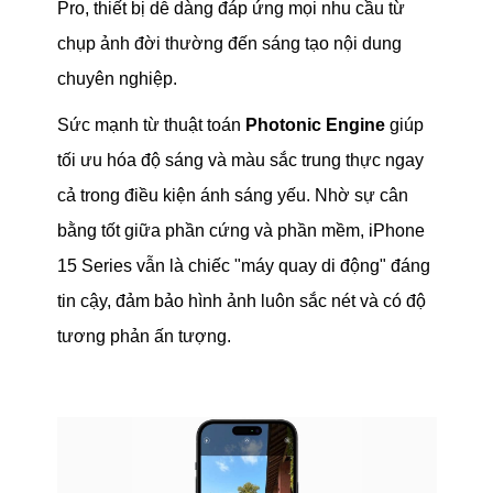
Pro, thiết bị dễ dàng đáp ứng mọi nhu cầu từ
chụp ảnh đời thường đến sáng tạo nội dung
chuyên nghiệp.
Sức mạnh từ thuật toán
Photonic Engine
giúp
tối ưu hóa độ sáng và màu sắc trung thực ngay
cả trong điều kiện ánh sáng yếu. Nhờ sự cân
bằng tốt giữa phần cứng và phần mềm, iPhone
15 Series vẫn là chiếc "máy quay di động" đáng
tin cậy, đảm bảo hình ảnh luôn sắc nét và có độ
tương phản ấn tượng.