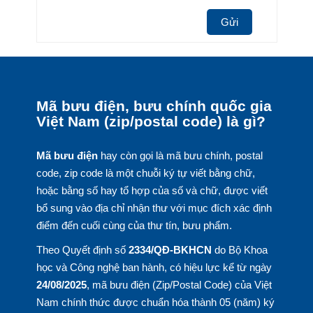
Gửi
Mã bưu điện, bưu chính quốc gia
Việt Nam (zip/postal code) là gì?
Mã bưu điện
hay còn gọi là mã bưu chính, postal
code, zip code là một chuỗi ký tự viết bằng chữ,
hoặc bằng số hay tổ hợp của số và chữ, được viết
bổ sung vào địa chỉ nhận thư với mục đích xác định
điểm đến cuối cùng của thư tín, bưu phẩm.
Theo Quyết định số
2334/QĐ-BKHCN
do Bộ Khoa
học và Công nghệ ban hành, có hiệu lực kể từ ngày
24/08/2025
, mã bưu điện (Zip/Postal Code) của Việt
Nam chính thức được chuẩn hóa thành 05 (năm) ký