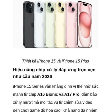
Thiết kế iPhone 15 và iPhone 15 Plus
Hiệu năng chip xử lý đáp ứng trọn vẹn
nhu cầu năm 2026
iPhone 15 Series vẫn khẳng định vị thế nhờ sức
mạnh từ chip
A16 Bionic và A17 Pro
, đảm bảo
xử lý mượt mà mọi tác vụ từ chỉnh sửa video
đến chơi game đồ họa cao. Khả năng đa nhiệm