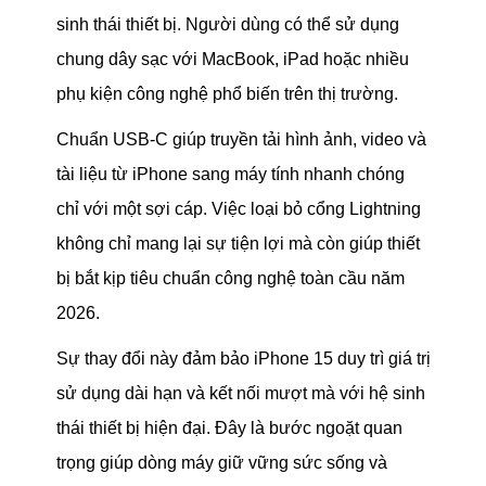
sinh thái thiết bị. Người dùng có thể sử dụng
chung dây sạc với MacBook, iPad hoặc nhiều
phụ kiện công nghệ phổ biến trên thị trường.
Chuẩn USB-C giúp truyền tải hình ảnh, video và
tài liệu từ iPhone sang máy tính nhanh chóng
chỉ với một sợi cáp. Việc loại bỏ cổng Lightning
không chỉ mang lại sự tiện lợi mà còn giúp thiết
bị bắt kịp tiêu chuẩn công nghệ toàn cầu năm
2026.
Sự thay đổi này đảm bảo iPhone 15 duy trì giá trị
sử dụng dài hạn và kết nối mượt mà với hệ sinh
thái thiết bị hiện đại. Đây là bước ngoặt quan
trọng giúp dòng máy giữ vững sức sống và