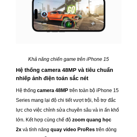
Khả năng chiến game trên iPhone 15
Hệ thống camera 48MP và tiêu chuẩn
nhiếp ảnh điện toán sắc nét
Hệ thống
camera 48MP
trên toàn bộ iPhone 15
Series mang lại độ chi tiết vượt trội, hỗ trợ đắc
lực cho việc chỉnh sửa chuyên sâu và in ấn khổ
lớn. Kết hợp cùng chế độ
zoom quang học
2x
và tính năng
quay video ProRes
trên dòng