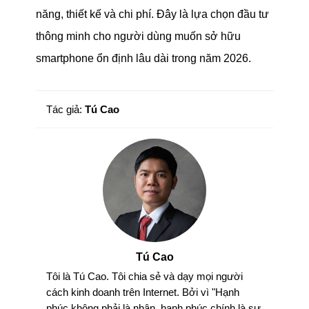
năng, thiết kế và chi phí. Đây là lựa chọn đầu tư
thông minh cho người dùng muốn sở hữu
smartphone ổn định lâu dài trong năm 2026.
Tác giả:
Tú Cao
Tú Cao
Tôi là Tú Cao. Tôi chia sẻ và dạy mọi người
cách kinh doanh trên Internet. Bởi vì "Hạnh
phúc không phải là nhận, hạnh phúc chính là sự