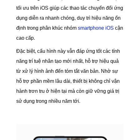
tối ưu trên iOS giúp các thao tác chuyển đổi ứng
dụng diễn ra nhanh chóng, duy trì hiệu năng ổn
định trong phân khúc nhóm
smartphone iOS
cận
cao cấp.
Đặc biệt, cấu hình này vẫn đáp ứng tốt các tính
năng trí tuệ nhân tạo mới nhất, hỗ trợ hiệu quả
từ xử lý hình ảnh đến tóm tắt văn bản. Nhờ sự
hỗ trợ phần mềm lâu dài, thiết bị không chỉ vận
hành trơn tru ở hiện tại mà còn giữ vững giá trị
sử dụng trong nhiều năm tới.