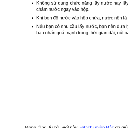
Không sử dụng chức năng lấy nước hay lấy
châm nước ngay vào hộp.
Khi bọn đổ nước vào hộp chứa, nước nên là lo
Nếu bạn có nhu cầu lấy nước, bạn nên đưa ly 
bạn nhấn quá mạnh trong thời gian dài, nút n
Mong rằng, từ bài viết này,
Hitachi miền Bắc
đã giú