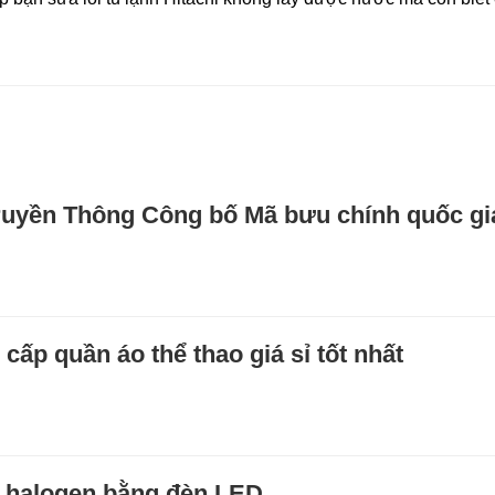
ruyền Thông Công bố Mã bưu chính quốc gi
 cấp quần áo thể thao giá sỉ tốt nhất
n halogen bằng đèn LED