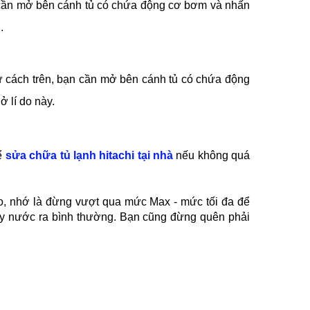
ỉ cần mở bên cánh tủ có chứa động cơ bơm và nhấn
.
 cách trên, bạn cần mở bên cánh tủ có chứa động
 lí do này.
hể
sửa chữa tủ lạnh hitachi tại nhà
nếu không quá
o, nhớ là đừng vượt qua mức Max - mức tối đa để
 lấy nước ra bình thường. Bạn cũng đừng quên phải