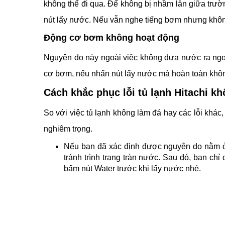
không thể đi qua. Để không bị nhầm lẫn giữa trư
nút lấy nước. Nếu vẫn nghe tiếng bơm nhưng khôn
Động cơ bơm không hoạt động
Nguyên do này ngoài việc không đưa nước ra ngo
cơ bơm, nếu nhấn nút lấy nước mà hoàn toàn khôn
Cách khắc phục lỗi tủ lạnh Hitachi k
So với việc tủ lạnh không làm đá hay các lỗi khá
nghiêm trọng.
Nếu bạn đã xác định được nguyên do nằm ở
tránh trình trạng tràn nước. Sau đó, bạn ch
bấm nút Water trước khi lấy nước nhé.