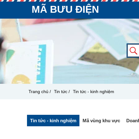
MÃ BƯU ĐIỆN
Trang chủ /
Tin tức /
Tin tức - kinh nghiệm
Tin tức - kinh nghiệm
Mã vùng khu vực
Doanh