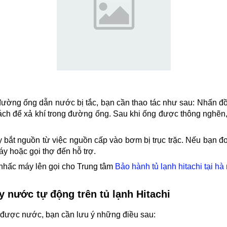
ờng ống dẫn nước bị tắc, bạn cần thao tác như sau: Nhấn đồn
 cách để xả khí trong đường ống. Sau khi ống được thông nghẽn
bắt nguồn từ việc nguồn cấp vào bơm bị trục trặc. Nếu bạn 
y hoặc gọi thợ đến hỗ trợ.
 nhấc máy lên gọi cho Trung tâm
Bảo hành tủ lạnh hitachi tại hà 
y nước tự động trên tủ lạnh Hitachi
ấy được nước, bạn cần lưu ý những điều sau: