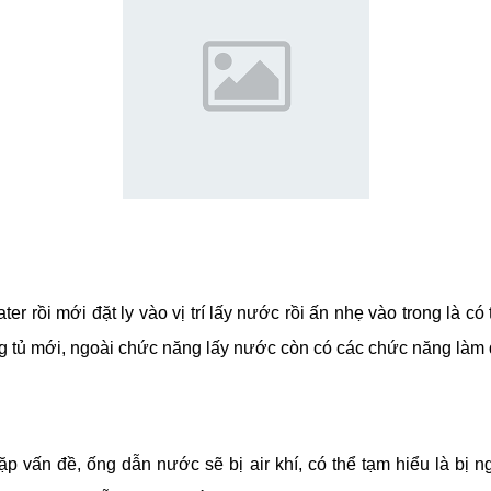
r rồi mới đặt ly vào vị trí lấy nước rồi ấn nhẹ vào trong là c
òng tủ mới, ngoài chức năng lấy nước còn có các chức năng làm
gặp vấn đề, ống dẫn nước sẽ bị air khí, có thể tạm hiểu là bị 