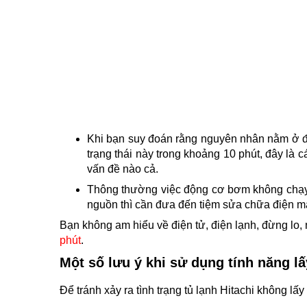
Khi bạn suy đoán rằng nguyên nhân nằm ở đư
trạng thái này trong khoảng 10 phút, đây là
vấn đề nào cả.
Thông thường việc động cơ bơm không chạy 
nguồn thì cần đưa đến tiệm sửa chữa điện má
Bạn không am hiểu về điện tử, điện lạnh, đừng lo,
phút
.
Một số lưu ý khi sử dụng tính năng lấ
Để tránh xảy ra tình trạng tủ lạnh Hitachi không l