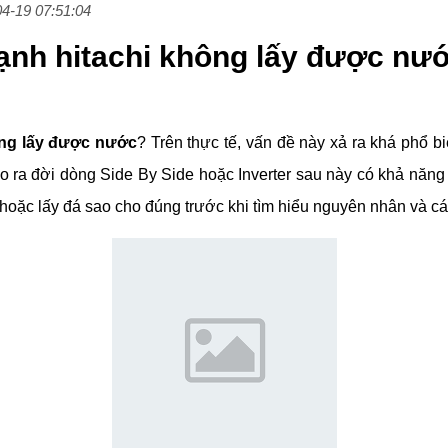
04-19 07:51:04
 lạnh hitachi không lấy được nư
ông lấy được nước
? Trên thực tế, vấn đề này xả ra khá phổ 
ho ra đời dòng Side By Side hoặc Inverter sau này có khả năng
hoặc lấy đá sao cho đúng trước khi tìm hiểu nguyên nhân và c