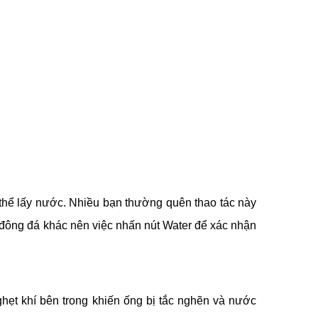
ó thể lấy nước. Nhiều bạn thường quên thao tác này
 đông đá khác nên việc nhấn nút Water để xác nhận
nghẹt khí bên trong khiến ống bị tắc nghẽn và nước