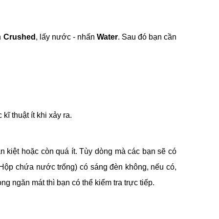
n
Crushed
, lấy nước - nhấn
Water
. Sau đó bạn cần
ĩ thuật ít khi xảy ra.
n kiệt hoặc còn quá ít. Tùy dòng mà các bạn sẽ có
Hộp chứa nước trống) có sáng đèn không, nếu có,
 ngăn mát thì bạn có thể kiểm tra trực tiếp.