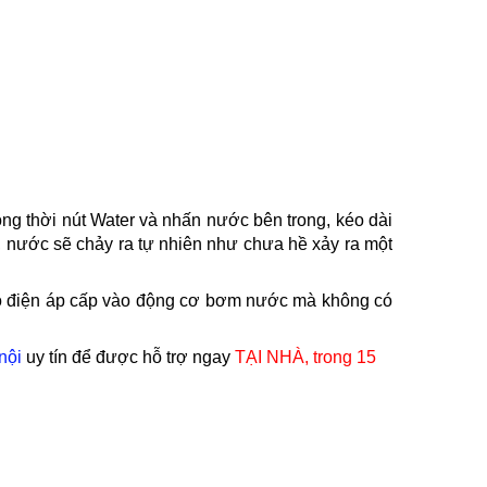
g thời nút Water và nhấn nước bên trong, kéo dài
, nước sẽ chảy ra tự nhiên như chưa hề xảy ra một
đo điện áp cấp vào động cơ bơm nước mà không có
nội
uy tín để được hỗ trợ ngay
TẠI NHÀ, trong 15