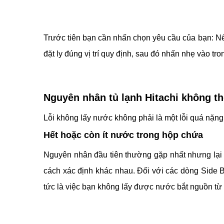
Trước tiên bạn cần nhấn chọn yêu cầu của bạn: Nế
đặt ly đúng vị trí quy định, sau đó nhấn nhẹ vào tr
Nguyên nhân tủ lạnh Hitachi không th
Lỗi không lấy nước không phải là một lỗi quá nặng n
Hết hoặc còn ít nước trong hộp chứa
Nguyên nhân đầu tiên thường gặp nhất nhưng lại í
cách xác định khác nhau. Đối với các dòng Side B
tức là việc bạn không lấy được nước bắt nguồn từ đ