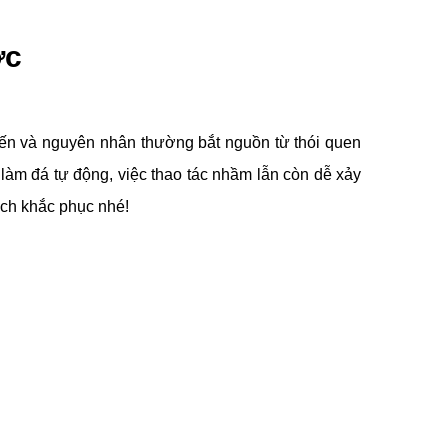
ớc
biến và nguyên nhân thường bắt nguồn từ thói quen
 làm đá tự động, việc thao tác nhầm lẫn còn dễ xảy
ách khắc phục nhé!