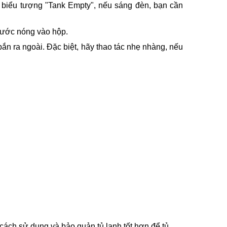
 biểu tượng "Tank Empty", nếu sáng đèn, bạn cần
 nước nóng vào hộp.
ắn ra ngoài. Đặc biệt, hãy thao tác nhẹ nhàng, nếu
cách sử dụng và bảo quản tủ lạnh tốt hơn để tủ