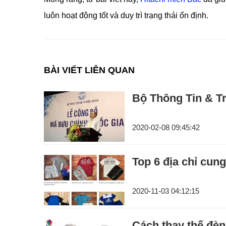
luôn hoạt động tốt và duy trì trạng thái ổn định.
BÀI VIẾT LIÊN QUAN
Bộ Thông Tin & T
2020-02-08 09:45:42
Top 6 địa chỉ cung
2020-11-03 04:12:15
Cách thay thế đè