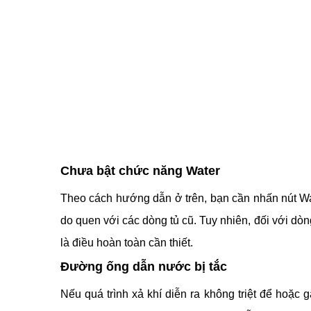
Chưa bật chức năng Water
Theo cách hướng dẫn ở trên, bạn cần nhấn nút Wate
do quen với các dòng tủ cũ. Tuy nhiên, đối với d
là điều hoàn toàn cần thiết.
Đường ống dẫn nước bị tắc
Nếu quá trình xả khí diễn ra không triệt để hoặc 